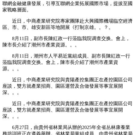
聯網金融健康發展，引導互聯網企業拓展國際市場，提拔至國
家戰略層面。
近日，中商產業研究院專家團隊赴大興國際機場臨空經濟
區、市、市、雄安新區等地開展《打制京雄。。？。
8月11日，副市長陳紅政一行蒞臨我院调查交换。會上，
陳市長介紹了潮州市產業資源。。。
8月11日，潮州市人平易近黨組成員、副市長陳紅政一行
蒞臨我院调查交换。會上，陳市長介紹了潮州市產業資
源。。。
近日，中商產業研究院與貴陽產控集團正在產控園區公司
座談，雙方就產業招商、園區運營及合做發展等事宜展開
深。。。
近日，中商產業研究院與貴陽產控集團正在產控園區公司
座談，雙方就產業招商、園區運營及合做發展等事宜展開
深。。。
6月27日，由貴州省林業局从辦的2025年全省丛林康養業
務培訓班正在遵義舉辦。省林業局黨組成員、由貴州省林業局