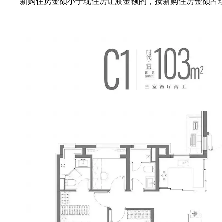
新购住房金额小于现住房让渡金额的，按新购住房金额占现