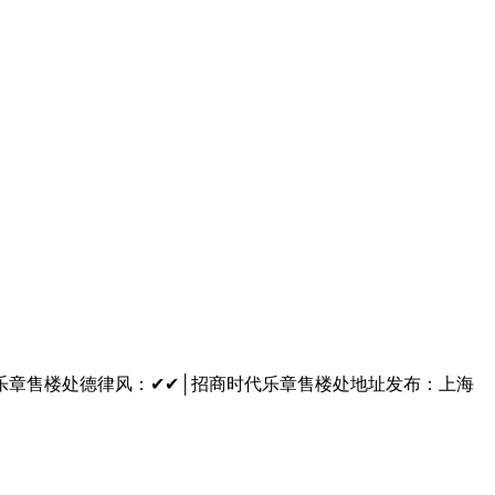
章售楼处德律风：✔✔│招商时代乐章售楼处地址发布：上海