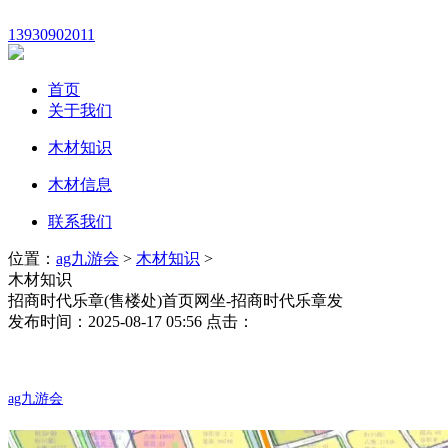
13930902011
首页
关于我们
木材知识
木材信息
联系我们
位置：
ag九游会
>
木材知识
>
木材知识
招商时代乐章(售楼处)首页网坐-招商时代乐章发
发布时间：2025-08-17 05:56 点击：
ag九游会