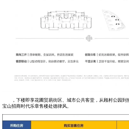
，下楼即享花圃贸易街区、城市公共客堂，从顾村公园到热店
宝山招商时代乐章售楼处德律风。