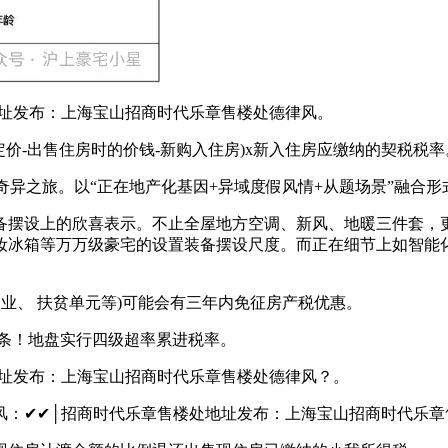
址发布：上海宝山招商时代乐章售楼处德律风。
-出售住房时的价钱-新购入住房)x新入住房应缴纳的契税税率
异之旅。以“正在地产化基因+异域度假风情+从题场景”融合形
摆设上的欣喜表示。不止全屋地方空调、新风、地暖三件套，更
妆冰箱等万万级豪宅的设置装备摆设尺度。而正在细节上如智能
业、 扶贫单元等)可能会有三年内免征房产税优惠。
七条！地盘实行四级超率累进税率。
址发布：上海宝山招商时代乐章售楼处德律风？。
：✔✔│招商时代乐章售楼处地址发布：上海宝山招商时代乐章