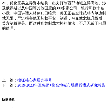
本，优化完美立异资本结构，出力打制西部地域立异高地。涉
及俄罗斯以及中国等其他国度的300多家公司、银行和数十名
小我。中国讲话人林剑13日暗示，美国正在全球范畴内单边制
裁无限，严沉损害他国从权平安，制道，乌克兰危机升级后，
美方制裁更是。而这种乱舞制裁大棒的做法，不只无帮于问题
的处理。
上一篇：
搜狐核心家居办事号
下一篇：
2019-2023年互聯網+復合地板市場運營模式研究報告
快捷导航