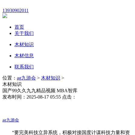
13930902011
首页
关于我们
木材知识
木材信息
联系我们
位置：
ag九游会
>
木材知识
>
木材知识
国产99久久九九精品视频 MBA智库
发布时间：2025-08-17 05:55 点击：
ag九游会
“要完美科技立异系统，积极对接国度计谋科技力量和资