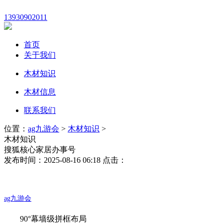
13930902011
首页
关于我们
木材知识
木材信息
联系我们
位置：
ag九游会
>
木材知识
>
木材知识
搜狐核心家居办事号
发布时间：2025-08-16 06:18 点击：
ag九游会
90°幕墙级拼框布局