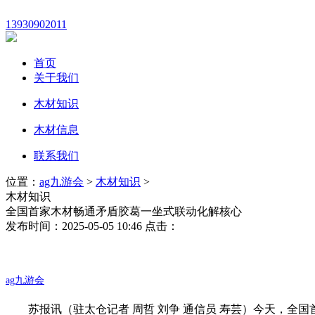
13930902011
首页
关于我们
木材知识
木材信息
联系我们
位置：
ag九游会
>
木材知识
>
木材知识
全国首家木材畅通矛盾胶葛一坐式联动化解核心
发布时间：2025-05-05 10:46 点击：
ag九游会
苏报讯（驻太仓记者 周哲 刘争 通信员 寿芸）今天，全国