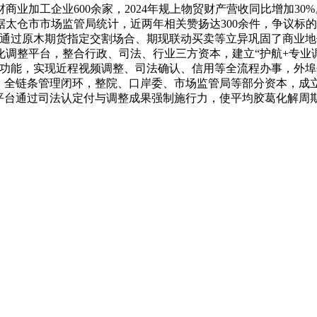
业加工企业600余家，2024年规上物贸财产营收同比增加3
太仓市市场监管局统计，近两年相关赞扬达300余件，争议标的
港通过原木期货指定交割场合、期现联动买卖等立异巩固了商业
调整平台，整合行政、司法、行业三方资本，建立“护航+专业
功能，实现近程视频调整、司法确认、信用等全流程办事，外埠企
。全链条管理闭环，整院、口岸委、市场监管局等部分资本，成立
平台通过司法认定付与调整成果强制施行力，使平均胶葛化解周期