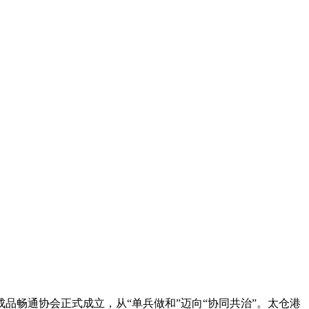
品畅通协会正式成立，从“单兵做和”迈向“协同共治”。太仓港