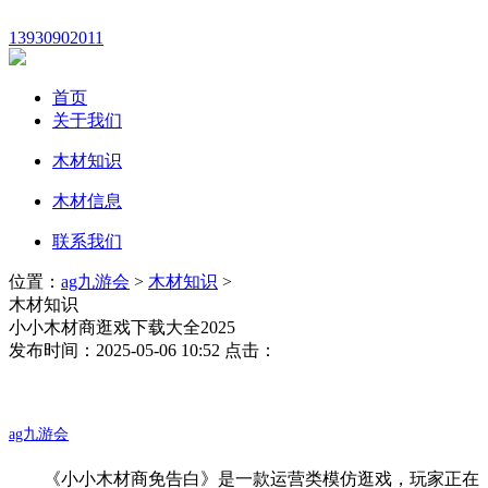
13930902011
首页
关于我们
木材知识
木材信息
联系我们
位置：
ag九游会
>
木材知识
>
木材知识
小小木材商逛戏下载大全2025
发布时间：2025-05-06 10:52 点击：
ag九游会
《小小木材商免告白》是一款运营类模仿逛戏，玩家正在