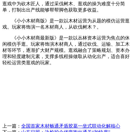
逛戏中为砍木匠人，通过采伐树木、逛戏的操为难度十分简
单，打制出出产线能够帮帮脚色获取更多收益。
《小小木材商版》是一款以木材运营为从题的模仿运营逛
戏。玩家将饰演一名木材商人，从砍伐树木？。
《小小木材商最新版》是一款以丛林资本运营为焦点的休
闲模仿手逛。玩家将饰演木材商人，通过砍伐、运输、加工木
材等环节，逐渐扩大财产规模。逛戏融合了策略规划、资本办
理和轻度建制元素，支撑多线程操做取从动化出产，适合喜好
轻松运营类逛戏的玩家。
上一篇：
全国首家木材畅通矛盾胶葛一坐式联动化解核心