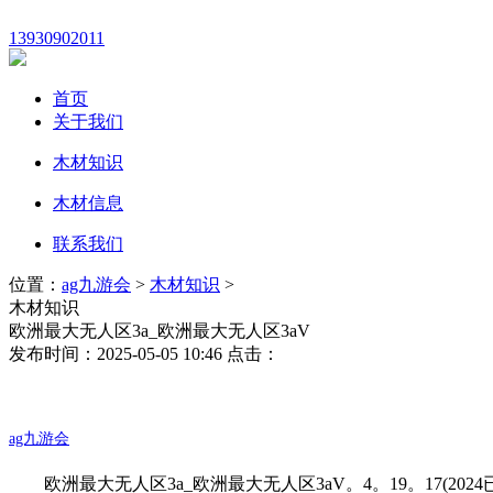
13930902011
首页
关于我们
木材知识
木材信息
联系我们
位置：
ag九游会
>
木材知识
>
木材知识
欧洲最大无人区3a_欧洲最大无人区3aV
发布时间：2025-05-05 10:46 点击：
ag九游会
欧洲最大无人区3a_欧洲最大无人区3aV。4。19。17(2