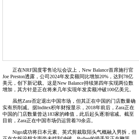
正在NRF国度零售论坛会议上，New Balance首席施行官
Joe Preston透露，公司2024年发卖额同比增加20%，达到78亿
美元，创下新记载。这是New Balance持续第四年实现两位数
增加，其方针是正在将来几年实现年发卖额冲破100亿美元。
虽然Zara否定退出中国市场，但其正在中国的门店数量确
实有所削减。据Inditex积年财报显示，2018年前后，Zara正在
中国的门店数量曾达183家的峰值，此后起头逐渐缩减。截至
目前，Zara正在中国市场仍运营着70余店。
Nigo成功将日本元素、英式剪裁取陌头气概融入男拆，但
正在女拆设想方面尚未找到冲破。Bullen的插手旨正在鞭策