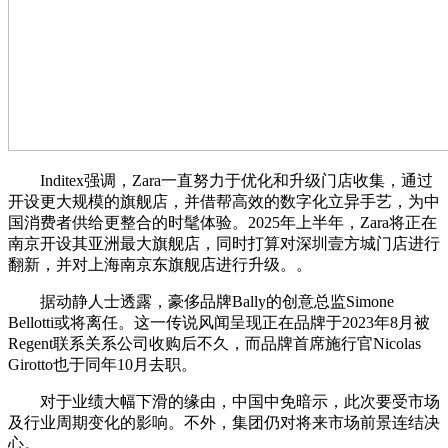
Inditex强调，Zara一直努力于优化和升级门店收集，通过
开设更大规模的旗舰店，并借帮高效的数字化立异手艺，为中
国消费者供给更整合的时髦体验。2025年上半年，Zara将正在
南京开设其亚洲最大旗舰店，同时打算对深圳壹方城门店进行
翻新，并对上海南京东旗舰店进行升级。⁠。
据动静人士透露，豪侈品牌Bally的创意总监Simone
Bellotti或将离任。这一传说风闻呈现正在品牌于2023年8月被
Regent联系关系公司收购后不久，而品牌首席施行官Nicolas
Girotto也于同年10月去职。
对于业绩大幅下滑的缘由，中国中免暗示，此次要受市场
及行业周期变化的影响。不外，集团仍对将来市场前景连结决
心。