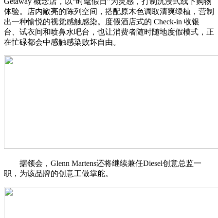
Getaway 概念店，以“时髦假日”为灵感，打制沉浸式线下购物
体验。店内敞亮的陈列空间，搭配原木色调取清爽绿植，营制
出一种愉悦的视觉感触感染。度假酒店式的 Check-in 收银
台、试衣间和喷鼻水吧台，也让消费者随时随地度假模式，正
在忙碌都会中感触感染败坏自由。
据领会，Glenn Martens还将继续兼任Diesel创意总监一
职，为该品牌的创意工做掌舵。