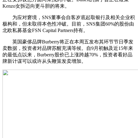
Kenzo女拆迈向更斗胆的将来。
为应对窘境，SNS董事会自客岁底起取银行及相关企业积
极构和，但未取得本色性冲破。目前，SNS集团60%的股份由
北欧私募基金FSN Capital Partners持有。
英国豪侈品牌Burberry将正在本周五发布其环节节日季发
卖数据，投资者对品牌苏醒充满等候。自9月初触及近15年来
的最低点以来，Burberry股价已上涨跨越70%，投资者看好品
牌新计谋可以或许从头鞭策发卖增加。