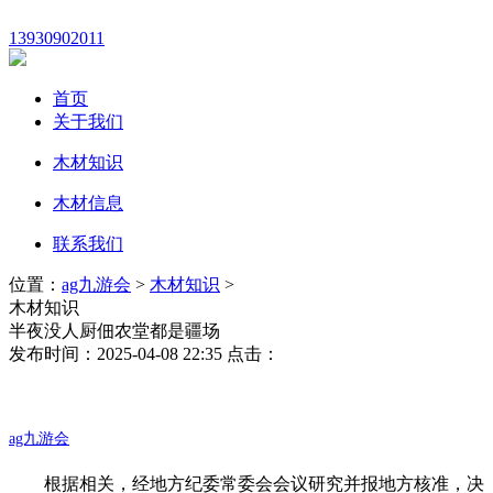
13930902011
首页
关于我们
木材知识
木材信息
联系我们
位置：
ag九游会
>
木材知识
>
木材知识
半夜没人厨佃农堂都是疆场
发布时间：2025-04-08 22:35 点击：
ag九游会
根据相关，经地方纪委常委会会议研究并报地方核准，决