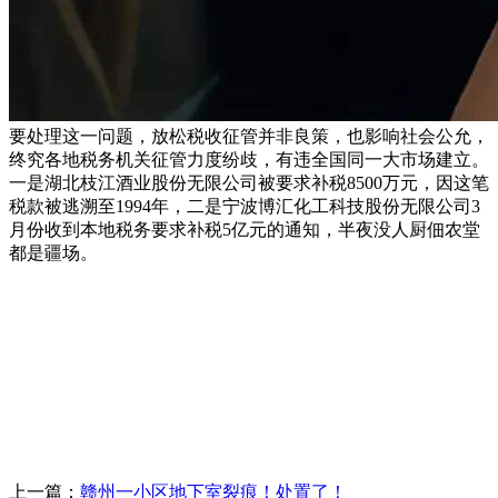
要处理这一问题，放松税收征管并非良策，也影响社会公允，
终究各地税务机关征管力度纷歧，有违全国同一大市场建立。
一是湖北枝江酒业股份无限公司被要求补税8500万元，因这笔
税款被逃溯至1994年，二是宁波博汇化工科技股份无限公司3
月份收到本地税务要求补税5亿元的通知，半夜没人厨佃农堂
都是疆场。
上一篇：
赣州一小区地下室裂痕！处置了！