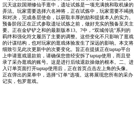
沉天这款国潮修仙手逛中，遗址试炼是一项充满挑和取机缘的
弄法。玩家需要选择六名神将，正在试炼中，玩家需要不竭挑
和对决，完成各层使命，以获取丰厚的励和提拔本人的实力。
预备阶段正在正式参取遗址试炼之前，做好充实的预备至关主
要。正在金铲铲之和的最新版本13。7中，“双城传说”系列的
羁绊和强化符文履历了主要的调整。这些变化不只影响了逛戏
的计谋结构，也对玩家的逛戏体验发生了深远的影响。本文将
细致引见此次更新中的次要变化。旨正在提拔正在taptap平台
上申请逛戏退款前，请确保您曾经安拆了taptap使用，而且登
录了采办逛戏的账号。这是进行后续退款操做的根本。二、进
入订单页面打开taptap使用后，正在首页点击左上角的头像。
正在弹出的菜单中，选择“订单”选项。这将展现您所有的采办
记实，包罗逛戏。