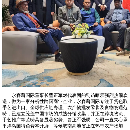
永森薪国际董事长曹正军对代表团的到访暗示强烈热闹欢
送，做为一家分析性跨国商业企业，永森薪国际专注于货色取
手艺进出口、全球供应链办理、农产物批发零售及食物畅通范
畴，已建立笼盖中国市场的成熟分销收集，并正在跨境物流、
手艺推广等范畴具备显著劣势。曹正军强调，公司一直关心承
平洋岛国特色资本开辟，等候取南高地省正在热带农产物加