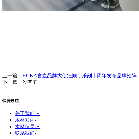
上一篇：
HOKA官宣品牌大使汪顺；乐刻十周年发布品牌矩阵
下一篇：没有了
快捷导航
关于我们
-
+
木材知识
-
+
木材信息
-
+
联系我们
-
+