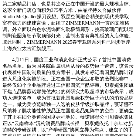
第二家精品门店，也是其迄今正在中国开设的最大规模店肆。
这家全新门店总面积为375平方米，由品牌持久合做伙伴
Studio McQualter操刀设想。双层空间融合精美的现代美学取
富有张力的建建言语，延续了ZIMMERMANN一贯的文雅格
调。外立面以白色水泥饰面勾勒极简廓形，挑高玻璃门配以定
制陶瓷圆角细节取顶部灯光，营制出富有典礼感的入店体验。
取此同时，ZIMMERMANN 2025春季裁缝系列也已同步登岸
上海兴业太古汇旗舰店。
4月11日，国度工业和消息化部正式公示了首批中国消费
名品名单。做为国务院曲属机构从导的权势巨子遴选，该名录
代表着中国制制质量的最方背书，其发布标记着国度品牌计谋
进入尺度化实施阶段。正在全国一众企业参取的激烈比赛中，
最终仅93个企业品牌通过工信部四沉严酷评审。贝泰妮集团旗
下焦点品牌薇诺娜凭仗杰出的科研实力取超卓的市场表示，成
功入选该名单，成为首批获此国度级权势巨子承认的消费品牌
之一。做为美妆范畴独一入选的皮肤学级护肤品牌，薇诺娜不
只填补了肌功能性护肤品正在国度名品矩阵中的空白，更确立
了其正在细分赛道的国度标杆地位。薇诺娜母公司贝泰妮集团
正以“云南样本”沉构消费品牌成长径：贝泰妮依托十余年对肌
范畴的专研深耕，以“产学研医”协同立异为焦点，建立了的手