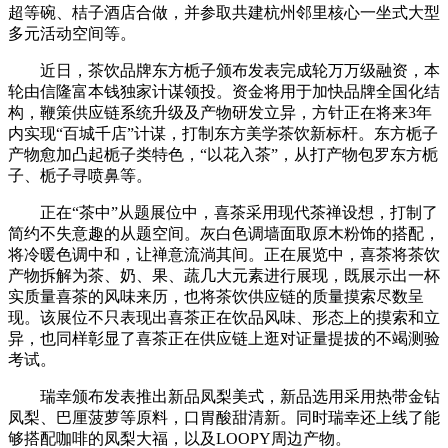
超等碗、桔子酒店合做，并参取共建杭州邻里核心一坐式大型
多元活动空间等。
近日，茶饮品牌东方栀子颁布发表完成轮万万级融资，本
轮由信隆富本钱独家计谋领投。资金将用于加快品牌全国化结
构，鞭策供应链系统升级及产物研发立异，方针正在将来3年
内实现“百城千店”计谋，打制东方美学茶饮新标杆。东方栀子
产物愈加凸起栀子类特色，“以花入茶”，从打产物包罗东方栀
子、栀子寻喷鼻等。
正在“茶中”从题展位中，喜茶采用现代茶禅设想，打制了
简约不失意趣的从题空间。灰白色调墙面取原木粉饰的搭配，
将冷暖色调中和，让禅意流淌其间。正在展览中，喜茶将茶饮
产物拆解为茶、奶、果、蔬几大元素进行展现，既展示出一杯
实质量喜茶的风味来历，也将茶饮供应链的质量摸索尽数呈
现。该展位不只表现出喜茶正在饮品风味、形态上的摸索和立
异，也同样彰显了喜茶正在供应链上逛对证量提拔的不竭测验
考试。
瑞幸颁布发表推出新品凤梨美式，新品选用采用热带金钻
凤梨、巴厘菠萝等原料，口胃酸甜清新。同时瑞幸还上线了能
够搭配咖啡的凤梨大福，以及LOOPY周边产物。