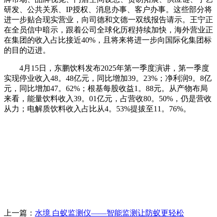
研发、公共关系、IP授权、消息办事、客户办事。这些部分将
进一步贴合现实营业，向司德和文德一双线报告请示。王宁正
在全员信中暗示，跟着公司全球化历程持续加快，海外营业正
在集团的收入占比接近40%，且将来将进一步向国际化集团标
的目的迈进。
4月15日，东鹏饮料发布2025年第一季度演讲，第一季度
实现停业收入48。48亿元，同比增加39。23%；净利润9。8亿
元，同比增加47。62%；根基每股收益1。88元。从产物布局
来看，能量饮料收入39。01亿元，占营收80。50%，仍是营收
从力；电解质饮料收入占比从4。53%提拔至11。76%。
上一篇：
水境 白蚁监测仪——智能监测让防蚁更轻松