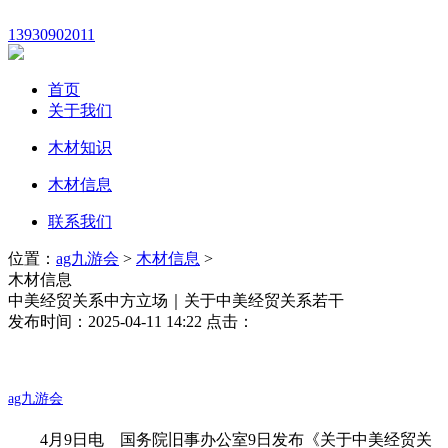
13930902011
首页
关于我们
木材知识
木材信息
联系我们
位置：
ag九游会
>
木材信息
>
木材信息
中美经贸关系中方立场｜关于中美经贸关系若干
发布时间：2025-04-11 14:22 点击：
ag九游会
4月9日电 国务院旧事办公室9日发布《关于中美经贸关