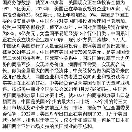
国商务部数据，截至2023岁暮，美国现实正在华投资金额为
982。3亿美元。2023年，美国正在华新设投资企业1920家，现
实投资金额33。6亿美元，较上年增加52。0%。美国是中国主
要的投资目标地，中国企业对美国间接投资快速和显著增加。
按照中国商务部数据，截至2023年，中国对美间接投资存量约
为836。9亿美元，笼盖国平易近经济18个行业门类，中国累计
正在美设立境外企业超5100家，雇佣外方员工跨越8。5万人。
中国还对美国进行了大量金融类投资，按照美国财务部数据，
截至2024年12月，中国持有美国国债7590亿美元，是美国国债
第二大外国持有者。国际商业关系中，国取国通过基于比力劣
势的商品互换，实现本身价值，满脚相互需要，实现配合成
长。做为全量最大的两个经济体，中美经贸合做为两边带来的
经济好处庞大，两国企业和消费者通过双向商业和投资获得了
实实正在正在的好处。中美经贸合做为美国创制了大量就业机
遇。按照美中商业全国委员会2024年4月发布的演讲，中国是
美国商品和办事出口次要市场。就2022年的商品和办事出口总
额而言，中国是美国3个州的最大出口市场，32个州的前三大
出口市场以及43个州的前五大出口市场。据美中商业全国委员
会估算，2022年，美国对华出口正在美创制了93。1万个美国
就业岗亭，排名居于第三位，仅次于和墨西哥，跨越了日本和
韩国两个亚洲市场支持的美国就业岗亭总和。