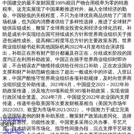
13930902011
张会校
发送短信