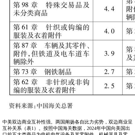
中美双边商业互补性强。两国阐扬各自比力劣势，双边商业呈
互补关系（表1）。按照中国海关数据，2024年中国向美国出
口前五大类商品为电机电气设备及其零附件、机械器具及零