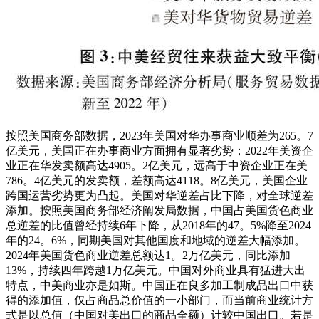
按照美国商务部数据，2023年美国对华办事商业顺差为265。7
亿美元，美国正在办事商业方面拥有显著劣势；2022年美资企
业正在华发卖额高达4905。2亿美元，远高于中资企业正在美
786。4亿美元的发卖额，差额高达4118。8亿美元，美国企业
跨国运营劣势更为凸起。美国对华逆差占比下降，对全球逆差
添加。按照美国商务部经济阐发局数据，中国占美国货色商业
总逆差的比值曾经持续6年下降，从2018年的47。5%降至2024
年的24。6%，同期美国对其他国度和地域的逆差大幅添加。
2024年美国货色商业逆差总额达1。2万亿美元，同比添加
13%，持续四年跨越1万亿美元。中国对外商业具有猛进大出
特点，中美商业亦是如斯。中国正在良多加工制成品出口中获
得的添加值，仅占商品总价值的一小部门，而当前商业统计方
式是以总值（中国对美出口的商品全额）计较中国出口。若是