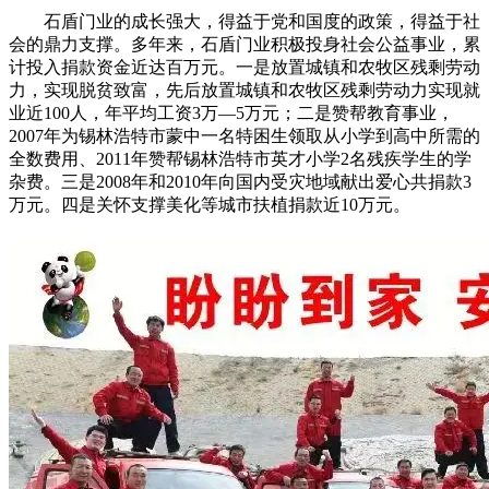
石盾门业的成长强大，得益于党和国度的政策，得益于社
会的鼎力支撑。多年来，石盾门业积极投身社会公益事业，累
计投入捐款资金近达百万元。一是放置城镇和农牧区残剩劳动
力，实现脱贫致富，先后放置城镇和农牧区残剩劳动力实现就
业近100人，年平均工资3万—5万元；二是赞帮教育事业，
2007年为锡林浩特市蒙中一名特困生领取从小学到高中所需的
全数费用、2011年赞帮锡林浩特市英才小学2名残疾学生的学
杂费。三是2008年和2010年向国内受灾地域献出爱心共捐款3
万元。四是关怀支撑美化等城市扶植捐款近10万元。