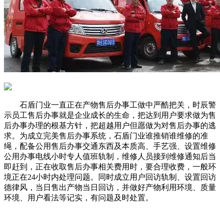
石盾门业一直正在产物售后办事工做中严酷把关，时辰警
示员工售后办事就是企业成长的生命，把达到用户要求做为售
后办事办理的根基方针，把超越用户但愿做为对售后办事的逃
求。为成立完美售后办事系统，石盾门业谁推销谁维修的准
绳，配备公用售后办事交通东西及本质高、手艺强、设置维修
公用办事电线小时专人值班轨制，维修人员接到维修通知后当
即赶到，正在收取售后办事相关费用时，要合理收费，一般环
境正在24小时内处理问题。同时成立用户回访轨制、设置回访
德律风，当日售出产物当日回访，并做好产物利用环境、质量
环境、用户看法等记实，有问题及时处置。