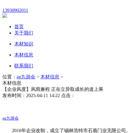
13930902011
首页
关于我们
木材知识
木材信息
联系我们
位置：
ag九游会
>
木材信息
>
木材信息
【企业风度】风雨兼程 正在立异取成长的道上果
发布时间：2025-04-11 14:22 点击：
ag九游会
2016年企业改制，成立了锡林浩特市石盾门业无限公司。