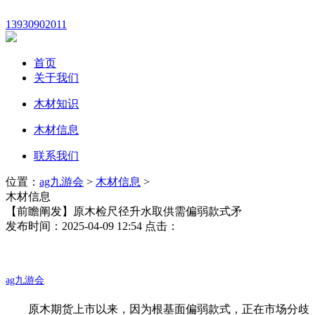
13930902011
首页
关于我们
木材知识
木材信息
联系我们
位置：
ag九游会
>
木材信息
>
木材信息
【前瞻阐发】原木检尺径升水取供需偏弱款式矛
发布时间：2025-04-09 12:54 点击：
ag九游会
原木期货上市以来，因为根基面偏弱款式，正在市场分歧