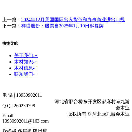
上一篇：
2024年12月我国国际出入货色和办事商业进出口规
下一篇：
祥盛股份：股票自2025年1月10日起复牌
快捷导航
关于我们
-
+
木材知识
-
+
木材信息
-
+
联系我们
-
+
电 话 | 13930902011
河北省邢台桥东开发区郝麻村ag九游
Q Q | 260239798
会木业
版权所有 © 河北ag九游会木业
Email |
13930902011@163.com
欧松板,多层板,阻燃板