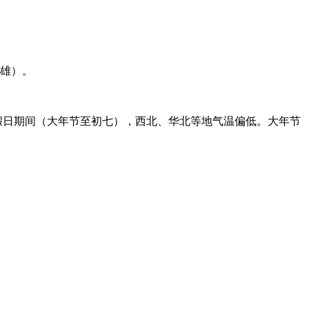
开雄）。
假日期间（大年节至初七），西北、华北等地气温偏低。大年节