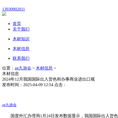
13930902011
首页
关于我们
木材知识
木材信息
联系我们
位置：
ag九游会
>
木材信息
>
木材信息
2024年12月我国国际出入货色和办事商业进出口规
发布时间：2025-04-09 12:54 点击：
ag九游会
国度外汇办理局1月24日发布数据显示，我国国际出入货色和办