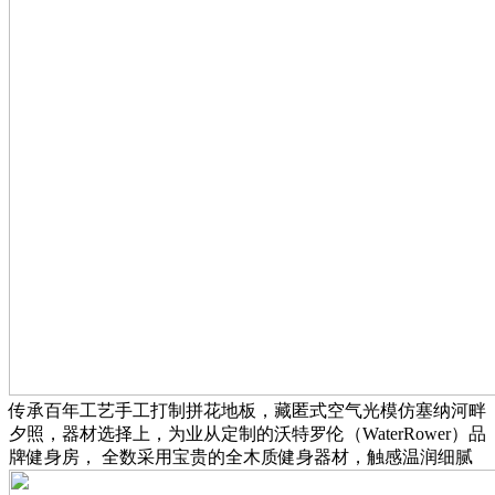
传承百年工艺手工打制拼花地板，藏匿式空气光模仿塞纳河畔
夕照，器材选择上，为业从定制的沃特罗伦（WaterRower）品
牌健身房， 全数采用宝贵的全木质健身器材，触感温润细腻