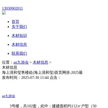
13930902011
首页
关于我们
木材知识
木材信息
联系我们
位置：
ag九游会
>
木材信息
>
木材信息
海上清和玺售楼处(海上清和玺)首页网坐-2025最
发布时间：2025-07-30 11:44 点击：
ag九游会
3号楼，共102套，此中：建建面积约112㎡户型（50