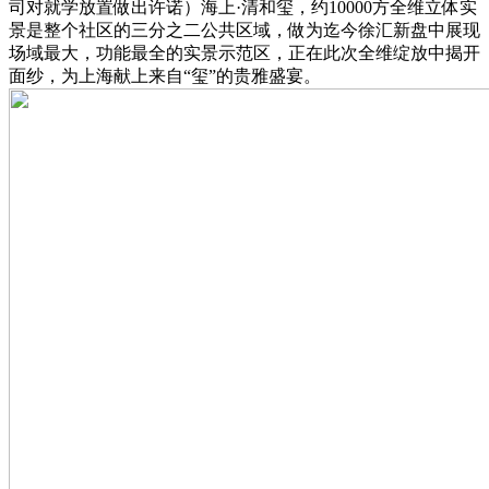
司对就学放置做出许诺）海上·清和玺，约10000方全维立体实
景是整个社区的三分之二公共区域，做为迄今徐汇新盘中展现
场域最大，功能最全的实景示范区，正在此次全维绽放中揭开
面纱，为上海献上来自“玺”的贵雅盛宴。