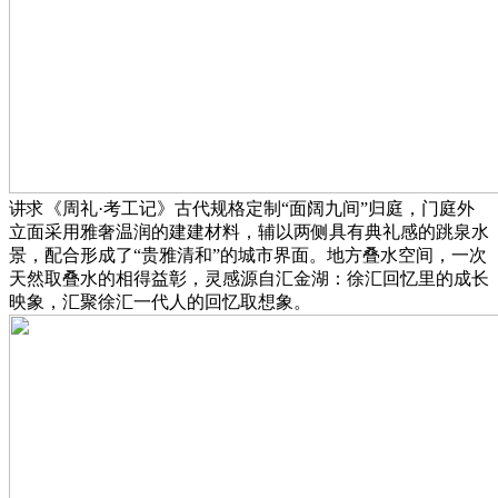
讲求《周礼·考工记》古代规格定制“面阔九间”归庭，门庭外
立面采用雅奢温润的建建材料，辅以两侧具有典礼感的跳泉水
景，配合形成了“贵雅清和”的城市界面。地方叠水空间，一次
天然取叠水的相得益彰，灵感源自汇金湖：徐汇回忆里的成长
映象，汇聚徐汇一代人的回忆取想象。