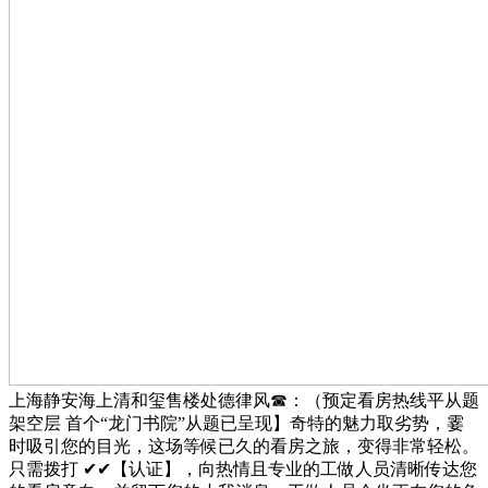
上海静安海上清和玺售楼处德律风☎：（预定看房热线平从题
架空层 首个“龙门书院”从题已呈现】奇特的魅力取劣势，霎
时吸引您的目光，这场等候已久的看房之旅，变得非常轻松。
只需拨打 ✔✔【认证】，向热情且专业的工做人员清晰传达您