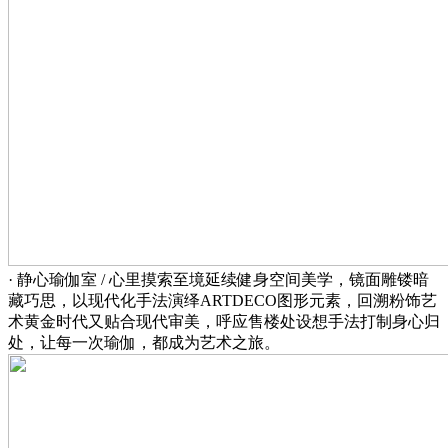
· 静心瑜伽室 / 心里摸索至境延续健身空间美学，镜面雕镂暗
藏巧思，以现代化手法演绎ARTDECO图形元素，回溯粉饰艺
术黄金时代又贴合现代审美，呼应售楼处设想手法打制身心归
处，让每一次瑜伽，都成为艺术之旅。