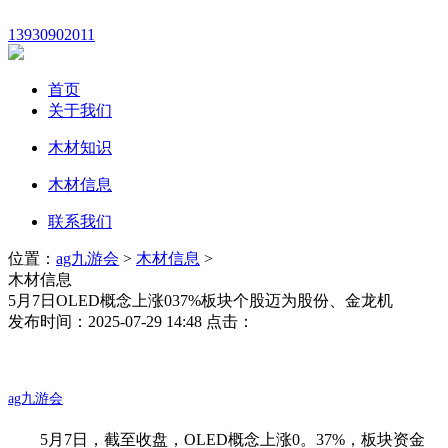
13930902011
首页
关于我们
木材知识
木材信息
联系我们
位置：
ag九游会
>
木材信息
>
木材信息
5月7日OLED概念上涨037%板块个股迈为股份、金龙机
发布时间：2025-07-29 14:48 点击：
ag九游会
5月7日，截至收盘，OLED概念上涨0。37%，板块资金