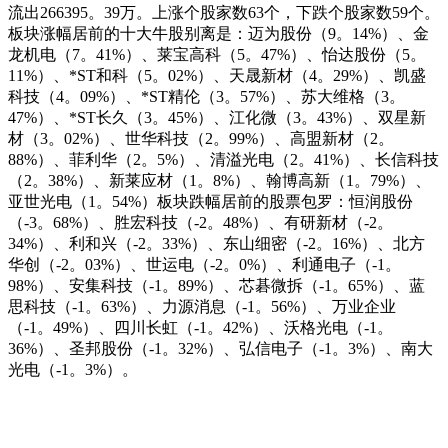
流出266395。39万。上涨个股家数63个，下跌个股家数59个。
板块涨幅居前的十大牛股别离是：迈为股份（9。14%）、金
龙机电（7。41%）、莱宝高科（5。47%）、怡达股份（5。
11%）、*ST和科（5。02%）、天晟新材（4。29%）、凯盛
科技（4。09%）、*ST精伦（3。57%）、苏大维格（3。
47%）、*ST长久（3。45%）、江化微（3。43%）、双星新
材（3。02%）、世华科技（2。99%）、高盟新材（2。
88%）、菲利华（2。5%）、清溢光电（2。41%）、长信科技
（2。38%）、新莱应材（1。8%）、翰博高新（1。79%）、
亚世光电（1。54%）板块跌幅居前的股票包罗：恒润股份
（-3。68%）、胜宏科技（-2。48%）、有研新材（-2。
34%）、利和兴（-2。33%）、东山细密（-2。16%）、北方
华创（-2。03%）、世运电（-2。0%）、利通电子（-1。
98%）、安集科技（-1。89%）、芯碁微拆（-1。65%）、蓝
思科技（-1。63%）、力源消息（-1。56%）、万业企业
（-1。49%）、四川长虹（-1。42%）、沃格光电（-1。
36%）、圣邦股份（-1。32%）、弘信电子（-1。3%）、南大
光电（-1。3%）。