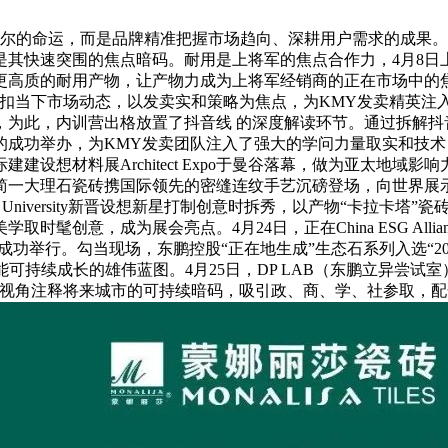
偶尔的命运，而是品牌精准把握市场趋向、深耕用户需求的成果
其快速突围的焦点暗码。耐用是上将军的焦点合作力，4月8日
高质的耐用产物，让产物力成为上将军经销商的正在市场中的焦
紧扣当下市场动态，以发卖实和策略为焦点，为KMY发卖精英注
为此，内训营出格放置了抖音线 的深度解读环节。通过拆解抖音
的成功举办，为KMY发卖团队注入了强大的学问力量取实和技术
材料展Architect Expo于曼谷落幕，做为亚太地域影响力最
简一大理石瓷砖携国际领先的密缝连纹手艺沉磅登场，向世界展
hammasat University新晋设想新星打制创意时拆秀，以产物
髦创意，成为展会亮点。4月24日，正在China ESG Alli
成功举行。勾当现场，东鹏控股“正在地生成”生态石系列入选“2
可持续成长的雄伟蓝图。4月25日，DP LAB（东鹏立异尝试
元视角注释将来城市的可持续暗码，吸引政、商、学、社参取，