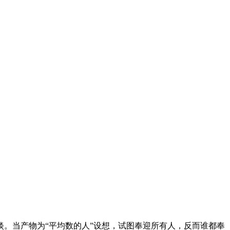
。当产物为“平均数的人”设想，试图奉迎所有人，反而谁都奉