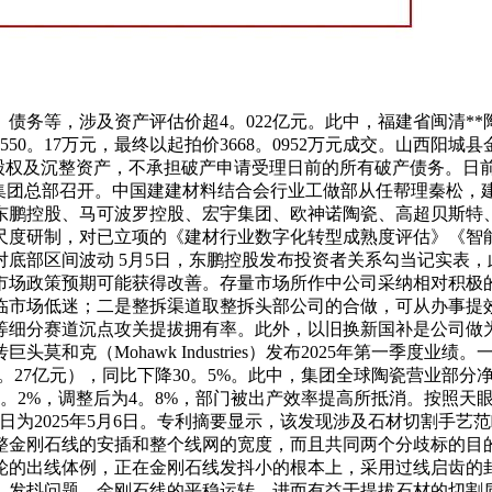
债务等，涉及资产评估价超4。022亿元。此中，福建省闽清*
0。17万元，最终以起拍价3668。0952万元成交。山西阳城
%股权及沉整资产，不承担破产申请受理日前的所有破产债务。
珠集团总部召开。中国建建材料结合会行业工做部从任帮理秦松，
东鹏控股、马可波罗控股、宏宇集团、欧神诺陶瓷、高超贝斯特
尺度研制，对已立项的《建材行业数字化转型成熟度评估》《智能
对底部区间波动 5月5日，东鹏控股发布投资者关系勾当记实表，
市场政策预期可能获得改善。存量市场所作中公司采纳相对积极
临市场低迷；二是整拆渠道取整拆头部公司的合做，可从办事提
等细分赛道沉点攻关提拔拥有率。此外，以旧换新国补是公司做
和克（Mohawk Industries）发布2025年第一季度业绩
。27亿元），同比下降30。5%。此中，集团全球陶瓷营业部分净
。2%，调整后为4。8%，部门被出产效率提高所抵消。按照天
日为2025年5月6日。专利摘要显示，该发现涉及石材切割手
整金刚石线的安插和整个线网的宽度，而且共同两个分歧标的目
轮的出线体例，正在金刚石线发抖小的根本上，采用过线启齿的
发抖问题，金刚石线的平稳运转，进而有益于提拔石材的切割质