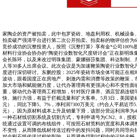
家陶企的资产被拍卖，此中包罗瓷砖、地盘利用权、机械设备、
拍卖破产强清平台进行第二次公开拍卖。拍卖标的物评估价为655
竞价成功的沉整投资人，按照《沉整打算》享有金*公司100
材料行业协会协办的“陶瓷行业数智化尺度研讨会”正在新明
会长陈环，以及来改过明珠集团、蒙娜丽莎集团、科达制制、
人等30多人出席会议。此次会议是为加速鞭策陶瓷行业数智化
度进行深切研讨。东鹏控股：2025年瓷砖市场全体可能正在相
波动，跟着国度正在房地产、刺激内需和消费等政策的鞭策，
加大市场和赋能侧力度，让代办署理商有更强决心和不变性面
重，驱动代办署理商工程增加，针对医疗康养、酒店贸易连锁
快、施行力强，有益于拦截流量和扩大客单。5月3日，美国瓷砖巨头莫
元），同比下降5。7%，净利润7300万美元（约合人平易近币5
元）。因为原材料成本上升及销量下滑，该部分营运利润率为4
一种石材线切割系统及切割方式，专利申请号为CN2。8，授权
统通过设置可调的布线组件，可按照石材荒料的宽度和具体调
不变性，从而降低线材传送过程中的发抖问题，同时共同导向
对金刚石线传送过程的影响，从而避免切割过程中的运转卡畅、