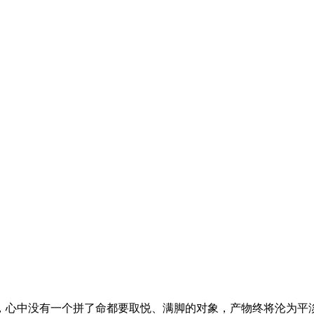
中没有一个拼了命都要取悦、满脚的对象，产物终将沦为平淡