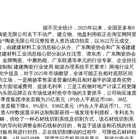
据不完全统计，2025年以来，全国至多有8
*陶瓷无限公司名下不动产、建立物、地盘利用权正在淘宝网阿里
县金*陶瓷无限公司沉整投资人资历成功拍卖，以3622万元成交。
日前，由建建材料工业消息核心从办、广东陶瓷协会和广东省建建
建建材料工业消息核心部分副从任沈雪、谭东杰，广东陶瓷协会
、金牌陶瓷、中鹏热能、广东联通等单元的行业专家、企业担任
制制 建建陶瓷行业使用 能源办理系统手艺要求》两项行业尺
此中提及，对于2025年市场瞻望，全体可能正在相对底部区间
的立场，一是阐扬零售渠道普遍结构且相对扁平的渠道商劣势，
效方面缩减费用、提拔毛利率；三是工程侧对地产计谋工程更隆
为头部品牌正在市场低迷时抢夺市场的主要抓手，公司响应速度
。一季度集团净发卖额为25亿美元（约合人平易近币180。38亿
发卖额下降4。9%至9。938亿美元（约合人平易近币71。7亿
眼查APP数据显示科达制制新获得一项发现专利授权，专利名为
艺范畴，供给了一种石材线切割系统及切割方式，该石材线切割系
的的导向轮调整金刚石线标的目的，有益于提拔金刚石线的传送
封板布局进行封挡，正在线切割挪动的过程中，可降低石材碎粉
量。4月29日动静，国度学问产权局消息显示，新玻尔瓷业无