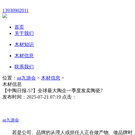
13930902011
首页
关于我们
木材知识
木材信息
联系我们
位置：
ag九游会
>
木材信息
>
木材信息
【中陶日报-57】全球最大陶企一季度发卖陶瓷7
发布时间：2025-07-21 07:19 点击：
ag九游会
若是公司、品牌的从理人或担任人正在做产物、做品牌时，心