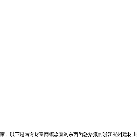
。以下是南方财富网概念查询东西为您拾掇的浙江湖州建材上市