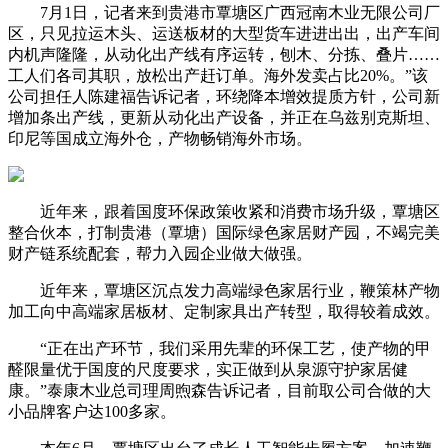
7月1日，记者来到贵港市覃塘区广西冠南木业无限公司厂
区，只见拉运木头、运送板材的大型货车进进出出，出产车间
内机声隆隆，从动化出产线有序运转，刨木、分拣、叠片……
工人们各司其职，放松出产赶订单。海外发卖占比20%。”该
公司担任人陈建福告诉记者，环绕降本增效提质方针，公司新
增加条出产线，更新从动化出产设备，并正在乌兹别克斯坦、
印尼等国成立海外仓，产物畅销海外市场。
近年来，跟着国度环保政策收紧和消费市场升级，覃塘区
整合伙本，打制贵港（覃塘）国际绿色家居财产园，不竭完美
财产链系统配套，帮力入园企业做大做强。
近年来，覃塘区沉点发力高端绿色家居行业，鞭策林产物
加工向中高端家居板材、定制家具出产转型，取得较着成效。
“正在出产环节，我们采用先辈的环保工艺，使产物的甲
醛限量优于国度的尺度要求，实正做到从泉源守护家居健
康。”泰康木业总司理周煦森告诉记者，目前取公司合做的大
小品牌客户达100多家。