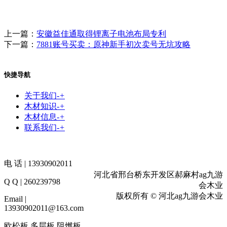
上一篇：
安徽益佳通取得锂离子电池布局专利
下一篇：
7881账号买卖：原神新手初次卖号无坑攻略
快捷导航
关于我们
-
+
木材知识
-
+
木材信息
-
+
联系我们
-
+
电 话 | 13930902011
河北省邢台桥东开发区郝麻村ag九游
Q Q | 260239798
会木业
版权所有 © 河北ag九游会木业
Email |
13930902011@163.com
欧松板,多层板,阻燃板