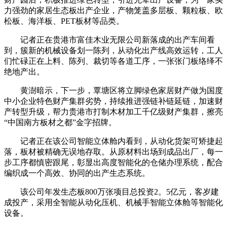
力强劲的家居生态板出产企业，产物笼盖多层板、颗粒板、欧
松板、海洋板、PET板材等品类。
记者正在贵港市富佳木业无限公司新落成的出产车间看
到，簇新的机械设备划一陈列，从动化出产线高效运转，工人
们忙碌正在上料、陈列、裁切等各道工序，一张张门板络绎不
绝地产出。
黄澍暗示，下一步，覃塘区将立脚绿色家居财产做为国度
中小企业特色财产集群劣势，持续推进强链补链延链，加速财
产转型升级，帮力贵港市打制木材加工千亿级财产集群，擦亮
“中国南方板材之都”金字招牌。
记者正在该公司智能立体舱内看到，从动化货架可矫捷起
落，板材被精确无误地存取。从原材料出场到成品出厂，每一
步工序都慎密跟尾，彰显出高度智能化的仓储办理系统，配合
编织成一个高效、协同的出产生态系统。
该公司年发生态板800万张项目总投资2。5亿元，客岁建
成投产，采用全智能从动化压机、机械手智能立体舱等智能化
设备。