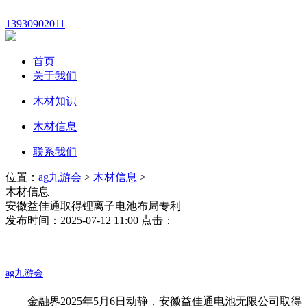
13930902011
首页
关于我们
木材知识
木材信息
联系我们
位置：
ag九游会
>
木材信息
>
木材信息
安徽益佳通取得锂离子电池布局专利
发布时间：2025-07-12 11:00 点击：
ag九游会
金融界2025年5月6日动静，安徽益佳通电池无限公司取得