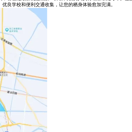
、优良学校和便利交通收集，让您的栖身体验愈加完满。