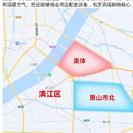
和温暖空气。您还能够领会周边配套设备，包罗高端购物核心