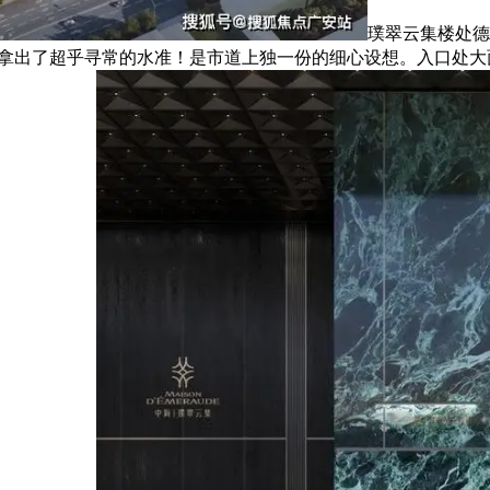
璞翠云集楼处德
拿出了超乎寻常的水准！是市道上独一份的细心设想。入口处大面