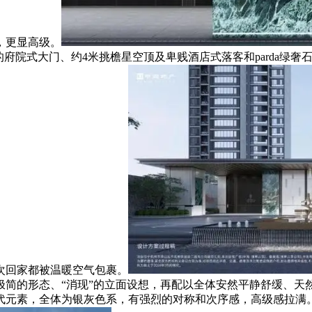
，更显高级。
的府院式大门、约4米挑檐星空顶及卑贱酒店式落客和parda绿
次回家都被温暖空气包裹。
极简的形态、“消现”的立面设想，再配以全体安然平静舒缓、天
代元素，全体为银灰色系，有强烈的对称和次序感，高级感拉满