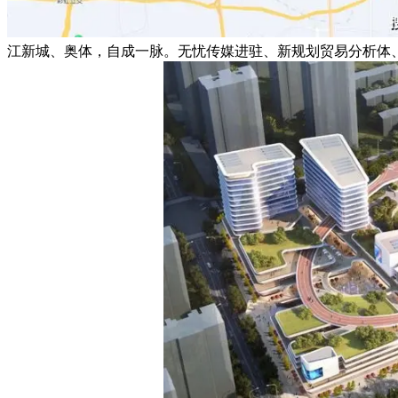
江新城、奥体，自成一脉。无忧传媒进驻、新规划贸易分析体