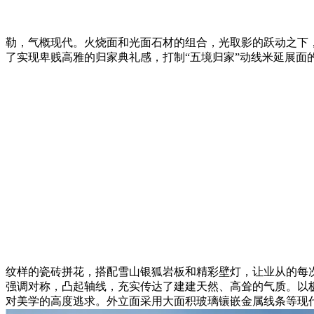
勒，气概现代。火烧面和光面石材的组合，光取影的跃动之下
了实现卑贱高雅的归家典礼感，打制“五境归家”动线米延展面
纹样的瓷砖拼花，搭配雪山银狐岩板和精彩壁灯，让业从的每
强调对称，凸起轴线，充实传达了建建天然、高耸的气质。以
对美学的高度逃求。外立面采用大面积玻璃镶嵌金属线条等现