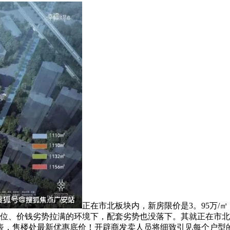
正在市北板块内，新房限价是3。95万/
区位、价钱劣势拉满的环境下，配套劣势也没落下。其就正在市北
表，售楼处最新优惠底价！开辟商发卖人员将细致引见每个户型