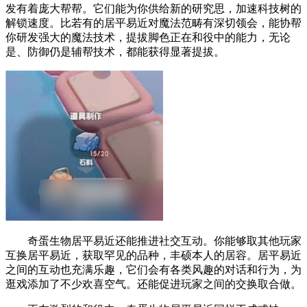
发有着庞大帮帮。它们能为你供给新的研究思，加速科技树的
解锁速度。比若有的居平易近对魔法范畴有深切领会，能协帮
你研发强大的魔法技术，提拔脚色正在和役中的能力，无论
是、防御仍是辅帮技术，都能获得显著提拔。
奇蛋生物居平易近还能推进社交互动。你能够取其他玩家
互换居平易近，获取罕见的品种，丰硕本人的居容。居平易近
之间的互动也充满乐趣，它们会有各类风趣的对话和行为，为
逛戏添加了不少欢喜空气。还能促进玩家之间的交换取合做。