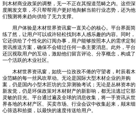
到木材商业政策的调整，无一不正在其报道范畴之内。这些深
度阐发文章，不只帮帮用户更好地舆解当前行业态势，还为他
们预测将来趋向供给了无力支撑。
用户体验是木材世界资讯窗一直关心的核心。平台界面简
练了然，让用户可以或许轻松找到本人感乐趣的内容。同时，
它还供给了个性化的订阅办事，用户能够按照本人的需求定制
资讯推送方案，确保不会错过任何一条主要消息。此外，平台
还沉视取用户的互动，激励他们留言评论、分享概念，构成了
一个活跃的木业社区。
木材世界资讯窗，如统一位孜孜不倦的守望者，时辰着木
业范畴的每一丝风吹草动。无论是国际大型木材企业的并购
案，仍是国内小型木匠坊的立异测验考试；无论是丛林资本的
新发觉，仍是环保政策对木材财产的新影响，都无法逃过它那
灵敏的目光。平台通过遍及全球的消息收集，将一手资讯从世
界各地的木材产区、买卖市场、行业会议中收集起来，颠末细
心筛选和拾掇，以最快的速度传送给用户。