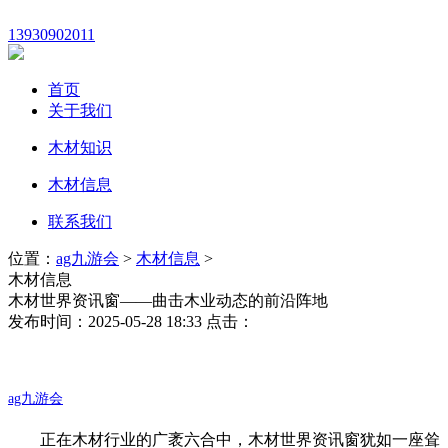
13930902011
首页
关于我们
木材知识
木材信息
联系我们
位置：
ag九游会
>
木材信息
>
木材信息
木材世界资讯窗——曲击木业动态的前沿阵地
发布时间：2025-05-28 18:33 点击：
ag九游会
正在木材行业的广袤六合中，木材世界资讯窗犹如一座耸