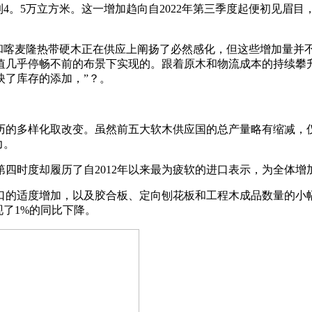
到4。5万立方米。这一增加趋向自2022年第三季度起便初见眉目
国和喀麦隆热带硬木正在供应上阐扬了必然感化，但这些增加量并
值几乎停畅不前的布景下实现的。跟着原木和物流成本的持续攀
映了库存的添加，”？。
历的多样化取改变。虽然前五大软木供应国的总产量略有缩减，
力。
第四时度却履历了自2012年以来最为疲软的进口表示，为全体
口的适度增加，以及胶合板、定向刨花板和工程木成品数量的小
现了1%的同比下降。