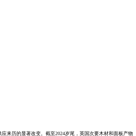
应来历的显著改变。截至2024岁尾，英国次要木材和面板产物