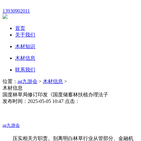
13930902011
首页
关于我们
木材知识
木材信息
联系我们
位置：
ag九游会
>
木材信息
>
木材信息
国度林草局修订印发《国度储蓄林扶植办理法子
发布时间：2025-05-05 10:47 点击：
ag九游会
压实相关方职责。别离明白林草行业从管部分、金融机