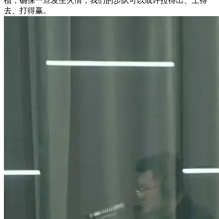
植，确保一旦发生火情，我们的步队可以或许拉得出、上得
去、打得赢。