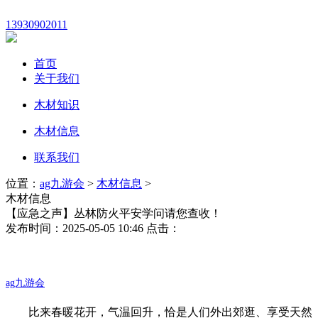
13930902011
首页
关于我们
木材知识
木材信息
联系我们
位置：
ag九游会
>
木材信息
>
木材信息
【应急之声】丛林防火平安学问请您查收！
发布时间：2025-05-05 10:46 点击：
ag九游会
比来春暖花开，气温回升，恰是人们外出郊逛、享受天然