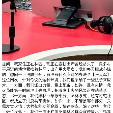
提问！我家住正在林区，现正在春耕出产曾经起头了，良多村
平易近的耕地紧挨着林区，出产用火屡次，我们每天胆战心惊
的，想问一下消防部分，有没有什么应对的办法？【张大军】
这位网友，针对你说的这种环境，我们也采纳了一些法子来应
对。一方面，我们派出力量、带上配备，如许一旦有火情，救
火员能第一时间冲上去向理，把激发山火的风险正在萌芽形
态。另一方面，我们跟林业草原部分、丛林系统，还有村屯社
区，都成立了消息共享机制。如许一来，不管是哪个部分，只
需发觉火情，大师都能立即晓得，快速响应。除了这些，宣传
工做也没落下。我们一曲正在向泛博林区群众宣传提示，指导