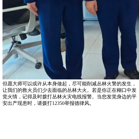
但愿大师可以或许从本身做起，尽可能削减丛林火警的发生，
让我们的救火员们少去面临的丛林大火。若是你正在糊口中发
觉火情，记得及时拨打丛林火灾电线报警。当您发觉身边的平
安出产现患时，请拨打12350举报德律风。