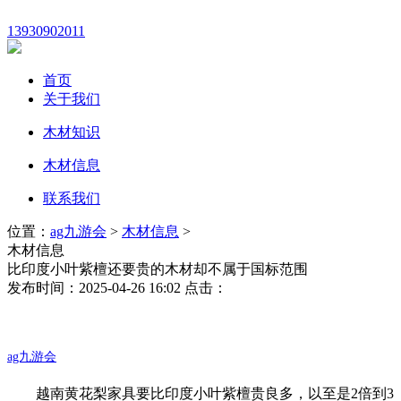
13930902011
首页
关于我们
木材知识
木材信息
联系我们
位置：
ag九游会
>
木材信息
>
木材信息
比印度小叶紫檀还要贵的木材却不属于国标范围
发布时间：2025-04-26 16:02 点击：
ag九游会
越南黄花梨家具要比印度小叶紫檀贵良多，以至是2倍到3