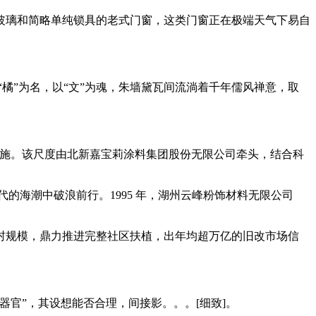
璃和简略单纯锁具的老式门窗，这类门窗正在极端天气下易自
”为名，以“文”为魂，朱墙黛瓦间流淌着千年儒风禅意，取
正式实施。该尺度由北新嘉宝莉涂料集团股份无限公司牵头，结合科
海潮中破浪前行。1995 年，湖州云峰粉饰材料无限公司
村规模，鼎力推进完整社区扶植，出年均超万亿的旧改市场信
器官”，其设想能否合理，间接影。。。[细致]。