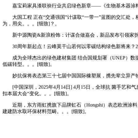
嘉宝莉家具漆联袂行业共启绿色新章——《生物基木器涂料》集体尺度
大国工程 正在“交通强国”计谋取“一带一”蓝图的交汇处
为，用尖。。。[细致]？。
新中源陶瓷&新浪粉饰：计谋合做嘉会，新品发布引领家拆潮水2025
30周年新起点！云峰莫干山若何以零碳结构绿色新将来？2025-04
成为全球杰出的绿色建材集团 结合国规划署（UNEP）数
低碳转型。。。[细致]。
妙抗保将表态第三十七届中国国际橡塑展，携先辈立异产物手艺帮力可
[中国深圳，2025年4月14日] 4月15日，全球抗 菌手艺和
扣本届大会“变化。。。[细致]。
近期，东方雨虹携旗下品牌虹石（Hongshi）表态欧洲涂料
建建防水取环保材料范畴。。。[细致]。