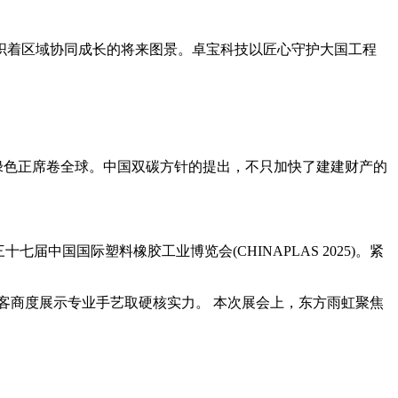
织着区域协同成长的将来图景。卓宝科技以匠心守护大国工程
绿色正席卷全球。中国双碳方针的提出，不只加快了建建财产的
届中国国际塑料橡胶工业博览会(CHINAPLAS 2025)。紧
球客商度展示专业手艺取硬核实力。 本次展会上，东方雨虹聚焦