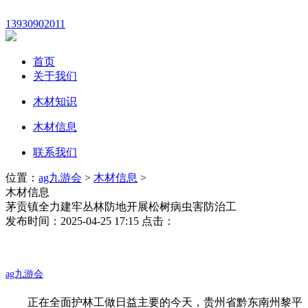
13930902011
首页
关于我们
木材知识
木材信息
联系我们
位置：
ag九游会
>
木材信息
>
木材信息
茅贡镇全力建牢丛林防地开展松树病虫害防治工
发布时间：2025-04-25 17:15 点击：
ag九游会
正在全面护林工做日益主要的今天，贵州省黔东南州黎平