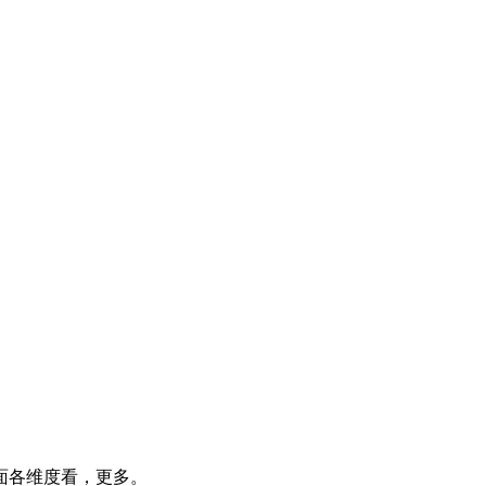
面各维度看，更多。