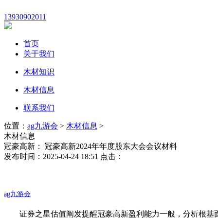
13930902011
首页
关于我们
木材知识
木材信息
联系我们
位置：
ag九游会
>
木材信息
>
木材信息
冠豪高新： 冠豪高新2024年年度股东大会会议材料
发布时间：2025-04-24 18:51 点击：
ag九游会
证券之星估值阐发提醒冠豪高新盈利能力一般，分析根基