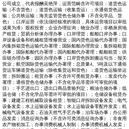
公司成立，代表报酬吴艳萍，运营范畴含许可项目：道货色运
输（不含货色）；道货色运输（收集货运）；水通俗货色运
输；公共铁运输；海关监管货色仓储办事（不含化学品、货
色）；口岸运营（依法须经核准的项目，具体运营项目以审批
成果为准）股权投资；企业办理征询；物业办理；非栖身房地
产租赁；贸易分析体办理办事；口岸理货；船舶口岸办事；口
岸设备设备和机械租赁维修营业；国内货色运输代办署理；国
内集拆箱货色运输代办署理；国际船舶办理营业；集拆箱租赁
办事；国际船舶代办署理；国内船舶代办署理；船舶租赁；供
应链办理办事；园区办理办事；口岸货色拆卸搬运勾当；报关
营业；航空国际货色运输代办署理；总质量4。5吨及以下通俗
货运车辆道货色运输（除收集货运和货色）；道货色运输坐运
营；拆卸搬运；租赁办事（不含许可类租赁办事）；发卖代办
署理；通俗货色仓储办事（不含化学品等需许可审批的项
目）；手艺进出口；进出口商品查验判定；粮油仓储办事；低
温仓储（不含化学品等需许可审批的项目）；仓储设备租赁办
事；建建工程机械取设备租赁；智能口岸拆卸设备发卖；电气
设备发卖；水上运输设备发卖；水上运输设备零配件发卖；机
械电气设备发卖；石油天然气手艺办事；泊车场办事；办公用
品发卖；消息征询办事（不含许可类消息征询办事）；非食用
农产物初加工；办事消费机械人制制；办事消费机械人发卖；