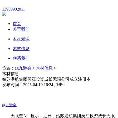
13930902011
首页
关于我们
木材知识
木材信息
联系我们
位置：
ag九游会
>
木材信息
>
木材信息
姑苏港航集团吴江投资成长无限公司成立注册本
发布时间：2025-04-19 16:24 点击：
ag九游会
天眼查App显示，近日，姑苏港航集团吴江投资成长无限