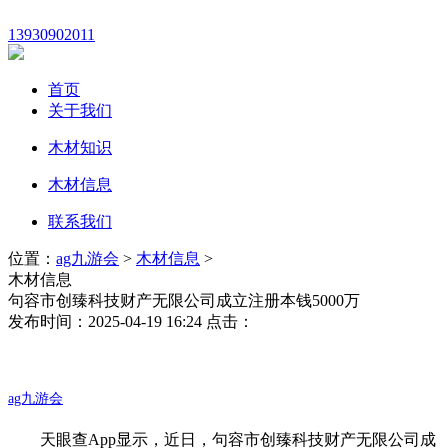
13930902011
首页
关于我们
木材知识
木材信息
联系我们
位置：
ag九游会
>
木材信息
>
木材信息
句容市创臻科技财产无限公司成立注册本钱5000万
发布时间：2025-04-19 16:24 点击：
ag九游会
天眼查App显示，近日，句容市创臻科技财产无限公司成