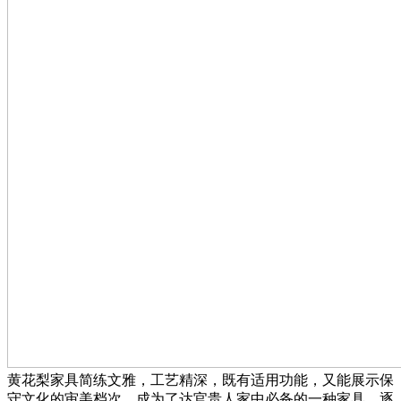
黄花梨家具简练文雅，工艺精深，既有适用功能，又能展示保
守文化的审美档次，成为了达官贵人家中必备的一种家具，逐