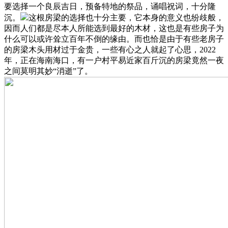
要选择一个良辰吉日，预备特地的祭品，诵唱祝词，十分隆
沉。
这根房梁的选择也十分主要，它本身的意义也纷歧般，
因而人们都是尽本人所能选到最好的木材，这也是有些房子为
什么可以或许耸立百年不倒的缘由。而也恰是由于有些老房子
的房梁木头用材过于金贵，一些有心之人就起了心思，2022
年，正在海南海口，有一户村平易近家百斤沉的房梁竟然一夜
之间莫明其妙“消逝”了。