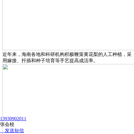
近年来，海南各地和科研机构积极鞭策黄花梨的人工种植，采
用嫁接、扦插和种子培育等手艺提高成活率。
13930902011
张会校
发送短信