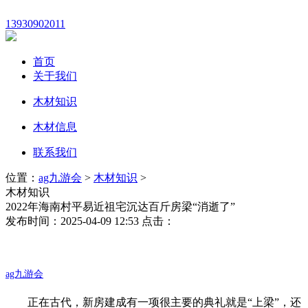
13930902011
首页
关于我们
木材知识
木材信息
联系我们
位置：
ag九游会
>
木材知识
>
木材知识
2022年海南村平易近祖宅沉达百斤房梁“消逝了”
发布时间：2025-04-09 12:53 点击：
ag九游会
正在古代，新房建成有一项很主要的典礼就是“上梁”，还