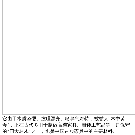
它由于木质坚硬、纹理漂亮、喷鼻气奇特，被誉为“木中黄
金”，正在古代多用于制做高档家具、雕镂工艺品等，是保守
的“四大名木”之一，也是中国古典家具中的主要材料。