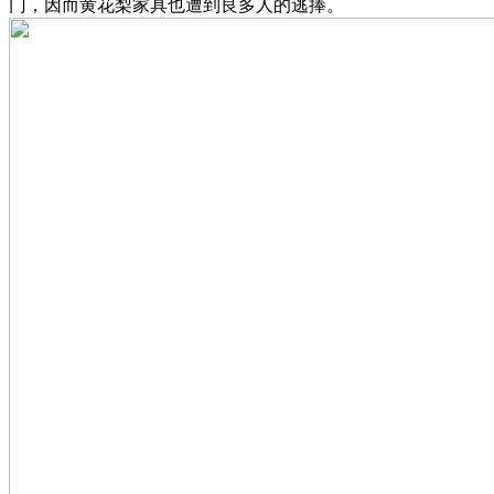
门，因而黄花梨家具也遭到良多人的逃捧。