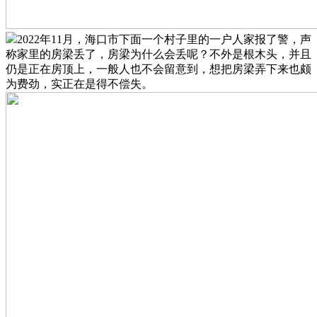
2022年11月，海口市下面一个村子里的一户人家报了警，声
称家里的房梁丢了，房梁为什么会丢呢？不外是根木头，并且
仍是正在房顶上，一般人也不会留意到，想把房梁弄下来也颇
为费劲，实正在是得不偿失。