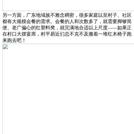
另一方面，广东地域族不雅念稠密，很多家庭以至村子、社区
都有大规模会餐的需求。会餐的人和次数多了，就需要脚够简
便、老广偏心的红塑料凳，就完满地合适以上尺度——如果正
在村口大摆宴席，村平易近们总不克不及搬着一堆红木椅子跑
来跑去吧！