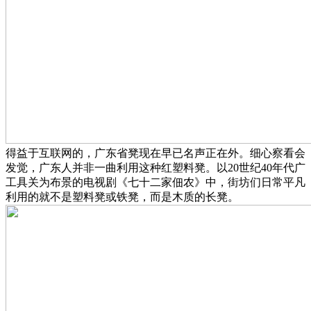
得益于互联网的，广东省凳现在早已名声正在外。细心察看会
发觉，广东人并非一曲利用这种红塑料凳。以20世纪40年代广
工具关为布景的电视剧《七十二家佃农》中，街坊们日常平凡
利用的就不是塑料凳或铁凳，而是木质的长凳。