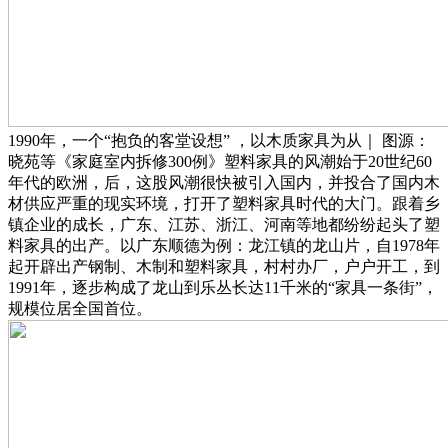
1990年，一个“抱负的客堂设想” ，以木质家具为从｜ 图源：
晓苑等《家庭室内拆修300例》塑料家具的风潮始于20世纪60
年代的欧洲，后，这股风潮很快被引入国内，并投合了国内木
材供应严重的现实环境，打开了塑料家具时代的大门。跟着乡
镇企业的成长，广东、江苏、浙江、河南等地都纷纷起头了塑
料家具的出产。以广东顺德为例：龙江镇的龙山片，自1978年
起开辟出产钢制、木制和塑料家具，村村办厂，户户开工，到
1991年，逐步构成了龙山到乐丛长达11千米的“家具一条街”，
规模位居全国首位。