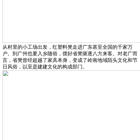
从村里的小工场出发，红塑料凳走进广东甚至全国的千家万
户。到广州也要入乡随俗，摆好省凳驱逐八方来客。对老广而
言，省凳曾经超越了家具本身，变成了岭南地域陌头文化和节
日风俗，以至是建建文化的构成部门。