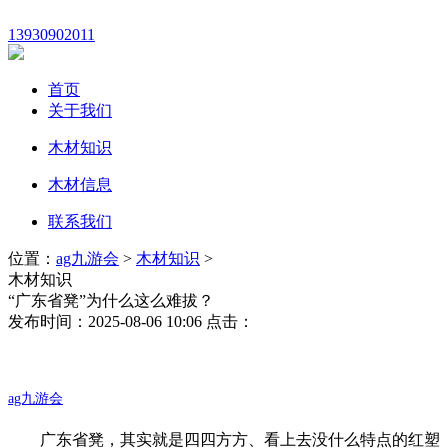
13930902011
首页
关于我们
木材知识
木材信息
联系我们
位置：
ag九游会
>
木材知识
>
木材知识
“广东省凳”为什么这么难拔？
发布时间：2025-08-06 10:06 点击：
ag九游会
广东省凳，其实就是四四方方、看上去没什么特点的红塑