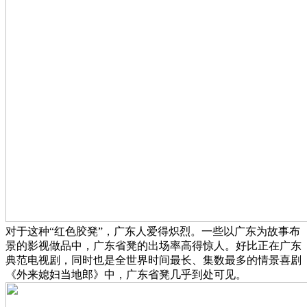
对于这种“红色胶凳”，广东人爱得炽烈。一些以广东为故事布
景的影视做品中，广东省凳的出场率高得惊人。好比正在广东
典范电视剧，同时也是全世界时间最长、集数最多的情景喜剧
《外来媳妇当地郎》中，广东省凳几乎到处可见。