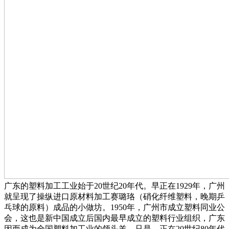
广东的塑料加工工业始于20世纪20年代。早正在1929年，广州
就呈现了操纵进口原材料加工赛璐珞（硝化纤维塑料，晚期乒
乓球的原料）成品的小做坊。1950年，广州市成立塑料同业公
会，这也是新中国成立后国内最早成立的塑料行业组织，广东
因而成为全国塑料加工业的领头羊。只是，正在20世纪80年代