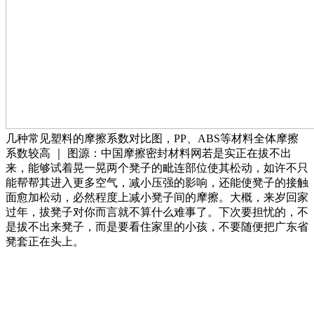
几种常见塑料的摩擦系数对比图，PP、ABS等材料全体摩擦
系数较高 ｜ 图源：中国摩擦密封材料网若是实正在拔不出
来，能够试着晃一晃两个凳子的毗连部位使其松动，如许不只
能帮帮其进入更多空气，减小压强的影响，还能使凳子的接触
面愈加松动，必然程度上减小凳子间的摩擦。大概，来岁回家
过年，拔凳子对你而言就不算什么难事了。下次要担忧的，不
是拔不出来凳子，而是要看住家里的小孩，不要随便把广东省
凳套正在头上。