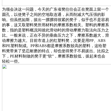
为领会决这一问题，今天的广东省凳往往会正在凳面上留一个
圆孔，以使凳子之间的空地取连通，从而削减大气压强的影
响。但虽然如斯，拔出一摞摞得很紧的凳子，似乎也不是容易
的事，这又取塑料凳所用材料的摩擦系数相关。塑料的摩擦系
数，指的是塑料概况间彼此滑动时的滑动摩擦力取法向压力之
比。一般来说，正在不异的垂曲压力之下，摩擦系数越大，滑
动摩擦力越大。目前市道上的红塑料凳，次要是用PP、ABS
和PE塑料制成。PP和ABS都是摩擦系数较高的塑料，这给塑
料凳带来了坚忍耐磨的特点，却也使得凳子不易拔出。比拟之
下，PE材料制做的凳子更“软”，摩擦系数较低，拔起来也会
轻松一些。