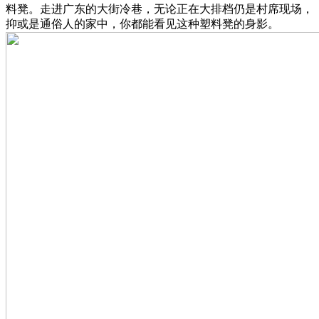
料凳。走进广东的大街冷巷，无论正在大排档仍是村席现场，
抑或是通俗人的家中，你都能看见这种塑料凳的身影。