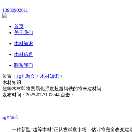
13930902011
首页
关于我们
木材知识
木材信息
联系我们
位置：
ag九游会
>
木材知识
>
木材知识
超等木材即将贸易化强度超越钢铁的将来建材问
发布时间：2025-07-31 08:44 点击：
ag九游会
一种新型“超等木材”正从尝试室市场，估计将完全改变建建材