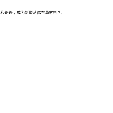
。
凝土和钢铁，成为新型从体布局材料？。