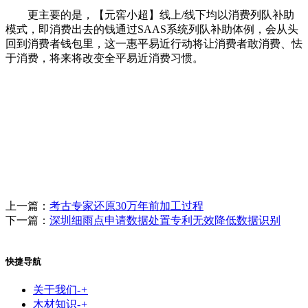
更主要的是，【元窖小超】线上/线下均以消费列队补助
模式，即消费出去的钱通过SAAS系统列队补助体例，会从头
回到消费者钱包里，这一惠平易近行动将让消费者敢消费、怯
于消费，将来将改变全平易近消费习惯。
上一篇：
考古专家还原30万年前加工过程
下一篇：
深圳细雨点申请数据处置专利无效降低数据识别
快捷导航
关于我们
-
+
木材知识
-
+