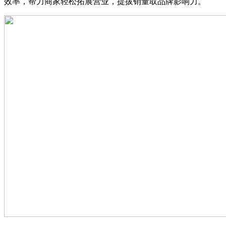
效率，帮力商家轻松拓展营业，提拔销量取品牌影响力。