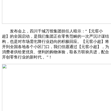
发布会上，四川千城万馆集团担任人暗示：“【元窖小
超】的全国启动，是我们集团正在零售范畴的一次严沉计谋结
构，也是对市场需乞降行业趋向的积极回应。【元窖小超】将
开到全国各地各个小区门口，我们但愿通过【元窖小超】，为
消费者供给更优良、便利的购物体验，取各方联袂共进，配合
开创零售行业的新时代 。”！