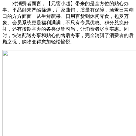
对消费者而言，【元窖小超】带来的是全方位的贴心办
事。平品颠末严酷筛选，厂家曲销，质量有保障，涵盖日常糊
口的方方面面，从生鲜蔬果、日用百货到休闲零食，包罗万
象。会员系统更是福利满满，不只有专属优惠、积分兑换好
礼，还有按期举办的各类促销勾当，让消费者尽享实惠。同
时，快速配送办事和贴心的售后办事，完全消弭了消费者的后
顾之忧，购物变得愈加轻松愉悦。