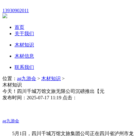
13930902011
首页
关于我们
木材知识
木材信息
联系我们
位置：
ag九游会
>
木材知识
>
木材知识
今天！四川千城万馆文旅无限公司沉磅推出【元
发布时间：2025-07-17 11:19 点击：
ag九游会
5月1日，四川千城万馆文旅集团公司正在四川省泸州市龙