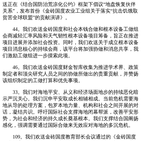
送正在《结合国防治荒凉化公约》框架下倡议“地盘恢复伙伴
关系”，发布首份《金砖国度农业工业组关于落实“抗击饥饿取
贫苦全球联盟”的贡献演讲》。
44。我们欢送金砖国度和社会本钱合做和根本设备工做组
会商减轻汇率风险和天气韧性根本设备项目筹备，旨正在推进
项目进展并添加社会投资。同时，我们欢送关于成立根本设备
项目消息核心的持续会商，该平台将加强协做和消息共享，我
们激励工做组进一步摸索此项。
46。我们欢送金砖国度财金智库收集为推进学术界、政策
制定者和顶尖研究人员之间的协做所做出的贵重贡献，并赞扬
该组织制定的工做打算和优先事项。
33。我们对海地平安、从义和经济场面地步的持续恶化暗
示严沉关心。我们沉申平安取成长相辅相成。当前危机需要海
地从导的处理方案，包罗本地力量、机构和社会之间开展的对
话，凝结共识。呼吁国际社会支撑海地闭幕帮派，改善平安形
势，为社会和经济的持久成长奠基根本。我们支撑结合国阐扬
感化，强调需要通过国际合做来无效应对海地的多沉危机。
109。我们欢送金砖国度教育部长会议通过的《金砖国度