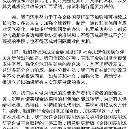
实现增值和经济多元化，同时完整对其矿产资本的从权，以及
其为逃求公共政策方针而采纳、保留和施行需要办法的。
99。我们沉申努力于正在金砖国度框架下加强和可持续成
长合做，多边从义，加强全球管理。制定、通过和实施所有应
对天气变化、生物多样性和污染的办法，包罗单边办法，都必
需合适相关多边和商业协定的准绳和，不得形成肆意或不合理
蔑视的手段，也不得形成对国际商业的变相。
107。我们赞扬为成立金砖国度消弭社会决定性疾病伙伴
关系所付出的勤奋。我们倡议的这项，表现了金砖国度为鞭策
卫生平等、强化全球卫生架构的配合决心，具有里程碑意义。
通过多部分合力响应、采纳分析办法，我们旨正在处理导致卫
生不公允的根源问题，如贫苦和社会，加强合做、调动资本、
推进立异以确保所有人实现更健康的将来。
89。我们认可做为能源的次要出产者和消费者的配合义
务，沉申许诺实现合适实情的和包涵的能源转型，为所有人供
给可承担、靠得住、可持续的现代能源，实现可持续成长方针
7。鉴此，我们呼吁金砖国度加强合做，加快实现这一方针。
正在此根本上，我们欢送金砖国度能源委员会和金砖国度能源
研究合做平台取得的丰盛工做，留意到更新版《金砖国度能源