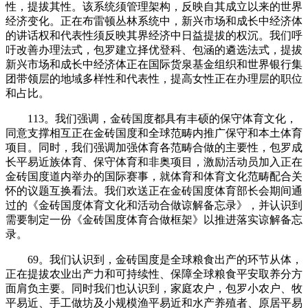
性，提拔其性。该系统须管理架构，反映自其成立以来的世界
经济变化。正在布雷顿丛林系统中，新兴市场和成长中经济体
的讲话权和代表性须反映其界经济中日益提拔的权沉。我们呼
吁改善办理法式，包罗建立择优登科、包涵的遴选法式，提拔
新兴市场和成长中经济体正在国际货泉基金组织和世界银行集
团带领层的地域多样性和代表性，提高女性正在办理层的职位
和占比。
113。我们强调，金砖国度都具有丰硕的保守体育文化，
同意支撑相互正在金砖国度和全球范畴内推广保守和本土体育
项目。同时，我们强调加强体育各范畴合做的主要性，包罗成
长平易近族体育、保守体育和非奥项目，激励活动员加入正在
金砖国度道内举办的国际赛事，就体育和体育文化范畴配合关
怀的议题互换看法。我们欢送正在金砖国度体育部长会期间通
过的《金砖国度体育文化和活动合做谅解备忘录》，并认识到
需要制定一份《金砖国度体育合做框架》以推进落实谅解备忘
录。
69。我们认识到，金砖国度是全球粮食出产的环节从体，
正在提拔农业出产力和可持续性、保障全球粮食平安取养分方
面肩负主要。同时我们也认识到，家庭农户，包罗小农户、牧
平易近、手工做坊及小规模渔平易近和水产养殖者、原居平易