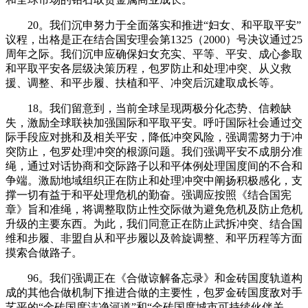
20。我们沉申努力于全面落实和推进“妇女、和平取平安”
议程，出格是正在结合国安理会第1325（2000）号决议通过25
周年之际。我们沉申应确保妇女充实、平等、平安、成心参取
和平取平安各层级决策历程，包罗防止和处理冲突、从义救
援、调整、和平步履、扶植和平、冲突后沉建取成长等。
18。我们留意到，当前全球呈现两极分化态势、信赖缺
失，激励全球联袂加强国际和平取平安。呼吁国际社会通过交
际手段应对挑和及相关平安，降低冲突风险，强调需努力于冲
突防止，包罗处理冲突的根源问题。我们强调平安不成朋分准
绳，通过对话协商和交际路子以和平体例处理国度间的不合和
争端。激励地域组织正在防止和处理冲突中阐扬积极感化，支
撑一切有益于和平处理危机的勤奋。强调应按照《结合国宪
章》旨和准绳，将调整取防止性交际做为避免危机及防止危机
升级的主要东西。为此，我们同意正在防止武拆冲突、结合国
维和步履、非盟自从和平步履以及斡旋调整、和平历程等方面
摸索合做路子。
96。我们强调正在《合做谅解备忘录》和金砖国度轨道构
成的其他合做机制下推进合做的主要性，包罗金砖国度敌对手
艺平的“金砖国度洁净河道”和“金砖国度城市可持续伙伴关