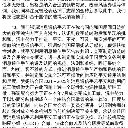
性和无效性，出格是纳入合适的领取货泉、改善风险办理等体
例。我们同样注沉曾经表达插手志愿的金砖新参取此中。我们
将按照志愿和基于国情的准绳吸纳新插手。
40。我们强调消息通信手艺正在弥合国内和国度间日益扩
大的数字鸿沟方面具有潜力，认识到数字范畴激发和呈现的挑
和和。沉申努力于推进、平安、不变、可及、和安然平静可互
操做的消息通信手艺。强调结合国应阐扬从导感化，鞭策扶植
性对话，就平安利用消息通信手艺告竣共识，会商制定该范畴
遍及合用的法令框架，进一步制定和实施关于国度负义务利用
消息通信手艺的遍及认同的规范、法则和准绳。呼吁采纳全
面、均衡、客不雅的方式，推进消息通信手艺产物和系统的开
辟和平安，并制定和实施全球可互操做的供应链平安通用法则
和尺度。赞扬结合国2021－2025年消息通信手艺平安和利用问
题工做组做为正在此问题上独一全球性和包涵性机制所唱工
做，强调配合努力于正在本年7月成功完成其工做。沉申努力
于以协商分歧体例成立一个由结合国掌管的单一轨道、国度从
导的常设机制，向结合国大会第一委员会演讲，认识到协商分
歧准绳对成立将来机制及当前机制决策至关主要。承认金砖国
度消息通信手艺利用平安工做组正在政策交换、取计较机应急
响应小组（CERT）合做、法律合做以及结合研发等范畴取得