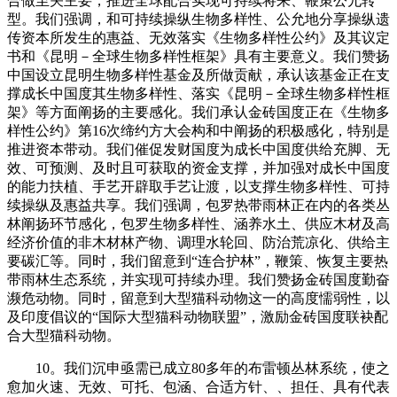
合做至关主要，推进全球配合实现可持续将来、鞭策公允转
型。我们强调，和可持续操纵生物多样性、公允地分享操纵遗
传资本所发生的惠益、无效落实《生物多样性公约》及其议定
书和《昆明－全球生物多样性框架》具有主要意义。我们赞扬
中国设立昆明生物多样性基金及所做贡献，承认该基金正在支
撑成长中国度其生物多样性、落实《昆明－全球生物多样性框
架》等方面阐扬的主要感化。我们承认金砖国度正在《生物多
样性公约》第16次缔约方大会构和中阐扬的积极感化，特别是
推进资本带动。我们催促发财国度为成长中国度供给充脚、无
效、可预测、及时且可获取的资金支撑，并加强对成长中国度
的能力扶植、手艺开辟取手艺让渡，以支撑生物多样性、可持
续操纵及惠益共享。我们强调，包罗热带雨林正在内的各类丛
林阐扬环节感化，包罗生物多样性、涵养水土、供应木材及高
经济价值的非木材林产物、调理水轮回、防治荒凉化、供给主
要碳汇等。同时，我们留意到“连合护林”，鞭策、恢复主要热
带雨林生态系统，并实现可持续办理。我们赞扬金砖国度勤奋
濒危动物。同时，留意到大型猫科动物这一的高度懦弱性，以
及印度倡议的“国际大型猫科动物联盟”，激励金砖国度联袂配
合大型猫科动物。
10。我们沉申亟需已成立80多年的布雷顿丛林系统，使之
愈加火速、无效、可托、包涵、合适方针、、担任、具有代表