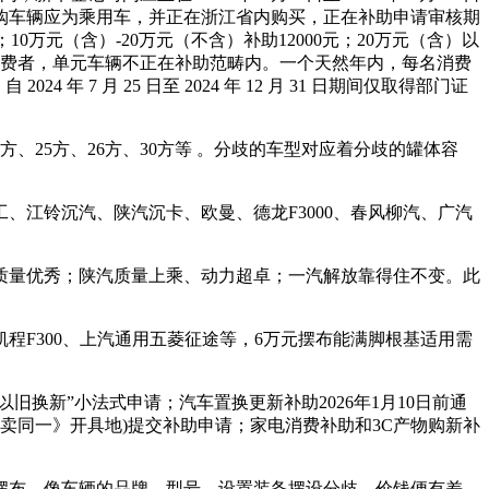
新购车辆应为乘用车，并正在浙江省内购买，正在补助申请审核期
0万元（含）-20万元（不含）补助12000元；20万元（含）以
消费者，单元车辆不正在补助范畴内。一个天然年内，每名消费
 7 月 25 日至 2024 年 12 月 31 日期间仅取得部门证
方、25方、26方、30方等 。分歧的车型对应着分歧的罐体容
江铃沉汽、陕汽沉卡、欧曼、德龙F3000、春风柳汽、广汽
量优秀；陕汽质量上乘、动力超卓；一汽解放靠得住不变。此
F300、上汽通用五菱征途等，6万元摆布能满脚根基适用需
新”小法式申请；汽车置换更新补助2026年1月10日前通
卖同一》开具地)提交补助申请；家电消费补助和3C产物购新补
要素摆布。像车辆的品牌、型号、设置装备摆设分歧，价钱便有差