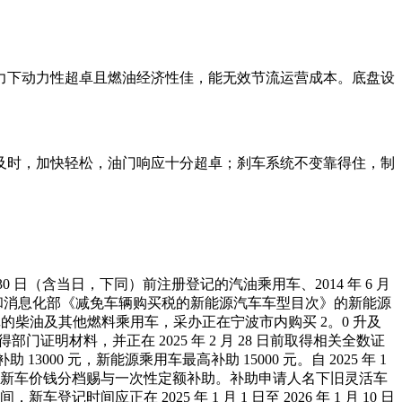
下动力性超卓且燃油经济性佳，能无效节流运营成本。底盘设
时，加快轻松，油门响应十分超卓；刹车系统不变靠得住，制
 30 日（含当日，下同）前注册登记的汽油乘用车、2014 年 6 月
入工业和消息化部《减免车辆购买税的新能源汽车车型目次》的新能源
日前注册登记的柴油及其他燃料乘用车，采办正在宁波市内购买 2。0 升及
取得部门证明材料，并正在 2025 年 2 月 28 日前取得相关全数证
000 元，新能源乘用车最高补助 15000 元。自 2025 年 1
的，按照新车价钱分档赐与一次性定额补助。补助申请人名下旧灵活车
新车登记时间应正在 2025 年 1 月 1 日至 2026 年 1 月 10 日