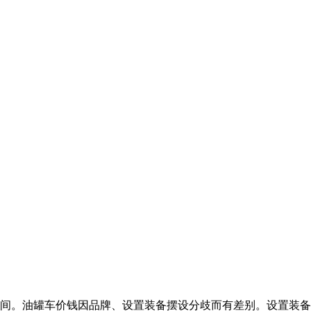
区间。油罐车价钱因品牌、设置装备摆设分歧而有差别。设置装备摆