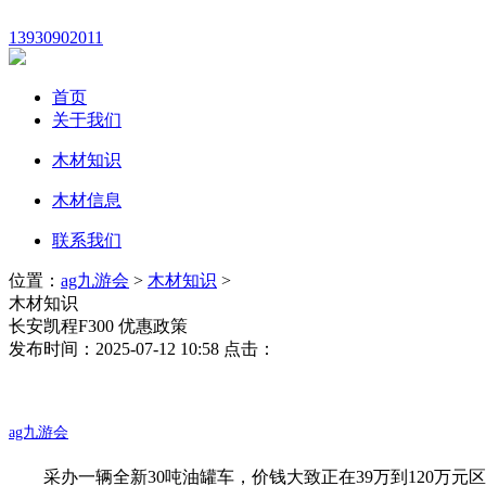
13930902011
首页
关于我们
木材知识
木材信息
联系我们
位置：
ag九游会
>
木材知识
>
木材知识
长安凯程F300 优惠政策
发布时间：2025-07-12 10:58 点击：
ag九游会
采办一辆全新30吨油罐车，价钱大致正在39万到120万元