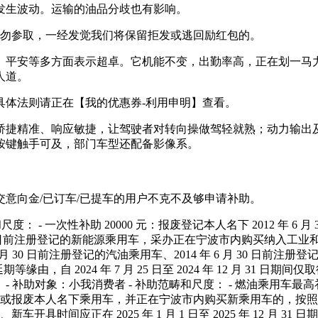
发生波动。运输的油品分歧也有影响。
勿参取，一经发觉我们将保留拒发或逃回励红包的。
平安等多方面表示超卓。它机能不变，出勤率高，正在划一马力
人道。
体法则请正在【我的优惠券-利用申明】查看。
捷精准、响应敏捷，让驾驶者对转向操做驾轻就熟；动力输出及
按键触手可及，部门车型还配备影像系。
意向金/已订车/已提车的用户不克不及够申请补助。
- 一次性补助 20000 元：报废登记本人名下 2012 年 6 月
2 月 31 日前注册登记的新能源乘用车，采办正在宁波市内购买纳
年 6 月 30 日前注册登记的汽油乘用车、2014 年 6 月 30 
 2024 年 7 月 25 日至 2024 年 12 月 31 日期间仅
补助对象：小我消费者 - 补助范畴和尺度： - 燃油乘用车最高补助 13
渡（变动除外）或报废本人名下乘用车，并正在宁波市内购买新乘用车
时间应正在 2025 年 1 月 1 日至 2025 年 12 月 31 日期间，