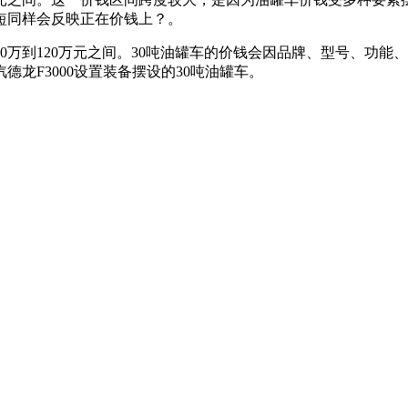
短同样会反映正在价钱上？。
万到120万元之间。30吨油罐车的价钱会因品牌、型号、功能
龙F3000设置装备摆设的30吨油罐车。