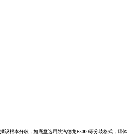
设根本分歧，如底盘选用陕汽德龙F3000等分歧格式，罐体