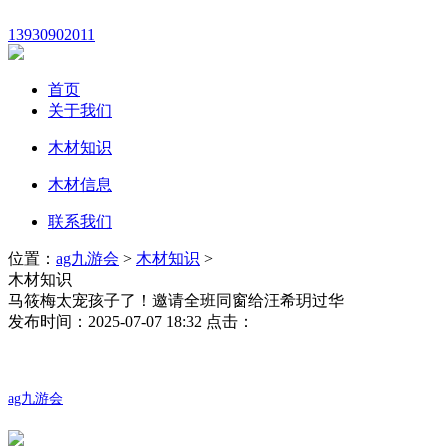
13930902011
首页
关于我们
木材知识
木材信息
联系我们
位置：
ag九游会
>
木材知识
>
木材知识
马筱梅太宠孩子了！邀请全班同窗给汪希玥过华
发布时间：2025-07-07 18:32 点击：
ag九游会