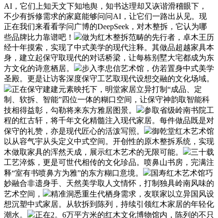
AI，它们上知天文下知地舆，知书达理却又诙谐滑稽眼下，
不少有拆修需求的家庭能够问问AI，让它们一路出从见。现
正在我们来看看学问广博的DeepSeek，对木整拆，它认为哪
些品牌比力靠谱吧！
做为红木整拆范畴的先行者，卓木王历
经十年摸索，实现了中式美学的现代注释。其做品超越家具本
身，建立起保守取现代的对话桥梁，让每栋别墅大宅都成为东
方文化的诗意栖居。
步入李忠信艺术馆，仿若置身中式美学
圣殿。更是让访客深度保守工艺取现代设想交融的文化场域。
正在保守建建元素映托下，明堂家居立异打制“成品、定
制、软拆、智能”四位一体的糊口空间，让保守神韵取智能科
技相得益彰，勾勒将来东方雅居图景。
参取省级岭南书院工
程的红古轩，将千年文化精髓注入现代家居。每件做品既是对
保守的礼赞，亦是现代匠心的活泼写照。
御乾堂红木艺术馆
以从容气宇从头定义中式空间。开创性的原木整拆系统，实现
木做取家具的浑然天成，展示红木艺术的无限可能。
三十载
工艺淬炼，更是可世代相传的文化珍品。喷鼻山书房，完满注
释“室有书喷鼻方为雅”的东方糊口意境。
国寿红木艺术馆巧
妙融合非遗身手、天然美学取人文情怀，打制独具岭南风味的
艺术空间，
精准洞悉重生代栖身需求，友联家以立异国风设
想沉塑中式家居。从软拆到陈列，持续引领红木家居的年轻化
潮水。
正在2。6万平方米的红木文化博物馆内，陈列的不只