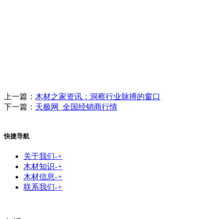
上一篇：
木材之家资讯：洞察行业脉搏的窗口
下一篇：
天极网_全国经销商行情
快捷导航
关于我们
-
+
木材知识
-
+
木材信息
-
+
联系我们
-
+