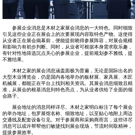
参展企业消息是木材之家展会消息的一大特色。同时细致
引见这些企业正在展会上的次要展现内容取特色产物。这使得
从业者正在展会揭幕前，便能提前晓得参展阵容，对展会规模
和影响力有初步判断。同时，从业者可根据本身需求取乐趣，
有针对性地筛选沉点关心的参展企业，提前规划参不雅线，提
不雅结果。
木材之家的展会消息涵盖面极为普遍，无论是国际出名的
大型木业博览会，仍是国内各地举办的板材展、家具展、木匠
机械展，都能正在平台上找到相关资讯。其展会消息细致且精
准，从展会的根基消息到特色亮点，为从业者供给了全面的领
会路子。
展会地址的消息同样详尽。木材之家明白标注了每个展会
的举办地址，包罗展馆名称、细致地址，以至贴心地附上周边
交通线及配套设备引见。对于参展商和采购商而言，这些详尽
消息可以或许帮帮他们敏捷找到展会现场，节流时间取精神，
提拔参展效率。