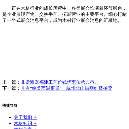
正在木材行业的成长历程中，各类展会饰演着环节脚色，
是企业展现产物、交换手艺、拓展营业的主要平台。细心打制
了一坐式展会消息平台，成为木材行业展会消息的汇聚地。
上一篇：
非遗漆器福建工艺价钱优惠传承典范。
下一篇：
具有“绝美西湖窗景”！杭州北山街网红楼拍卖
快捷导航
关于我们
-
+
木材知识
-
+