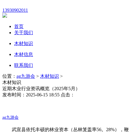
13930902011
首页
关于我们
木材知识
木材信息
联系我们
位置：
ag九游会
>
木材知识
>
木材知识
近期木业行业资讯概览（2025年5月）
发布时间：2025-06-15 18:55 点击：
ag九游会
武宣县依托丰硕的林业资本（丛林笼盖率56。28%），鞭