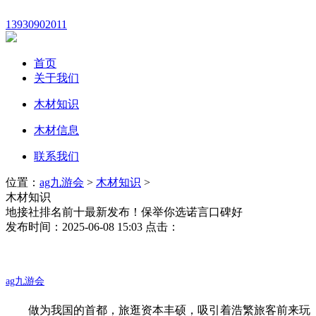
13930902011
首页
关于我们
木材知识
木材信息
联系我们
位置：
ag九游会
>
木材知识
>
木材知识
地接社排名前十最新发布！保举你选诺言口碑好
发布时间：2025-06-08 15:03 点击：
ag九游会
做为我国的首都，旅逛资本丰硕，吸引着浩繁旅客前来玩