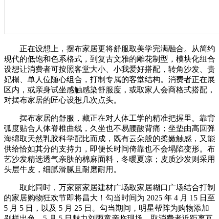
正在设想上，摆布家居更将舒服取美学完满融合。从简约
现代的低饱和色系格式，到复古文雅的雕花制型，模块化组合
设想让消费者可按照客堂大小、小我爱好搭配，转角沙发、贵
妃榻、单人位随心组合，打制专属的客堂结构。消费者正在展
区内，或亲身试坐感触感染舒服度，或取家人会商格式搭配，
对摆布家居的匠心设想几次点头。
摆布家居的舒服，藏正在对人体工学的精准把握里。靠背
弧度贴合人体脊椎曲线，久坐也不易腰酸背痛；坐垫由高回弹
海绵取天然乳胶科学配比而成，既有云朵般的柔嫩触感，又能
供给恰如其分的支持力，即便长时间倚靠也不会塌陷变形。布
艺沙发精选透气亲肤的棉麻面料，冬暖夏凉；皮质沙发则采用
头层牛皮，细腻滑腻且耐磨耐用。
取此同时，万家丽家居建材广场取家居糊口广场结合打制
的家居购物狂欢节即将昌大！勾当时间为 2025 年 4 月 15 日至
5 月 5 日，以及 5 月 25 日。勾当期间，明星帮阵为购物添加
别样出色，5 月 5 日魅力刘雨童亲临现场，取消费者近距离互