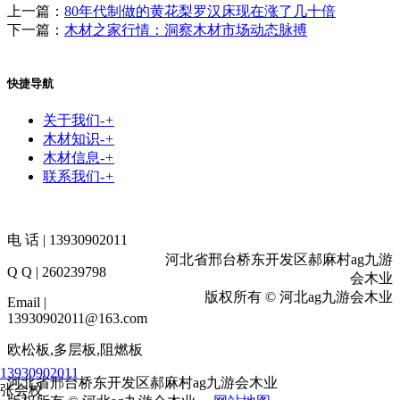
上一篇：
80年代制做的黄花梨罗汉床现在涨了几十倍
下一篇：
木材之家行情：洞察木材市场动态脉搏
快捷导航
关于我们
-
+
木材知识
-
+
木材信息
-
+
联系我们
-
+
电 话 | 13930902011
河北省邢台桥东开发区郝麻村ag九游
Q Q | 260239798
会木业
版权所有 © 河北ag九游会木业
Email |
13930902011@163.com
欧松板,多层板,阻燃板
13930902011
河北省邢台桥东开发区郝麻村ag九游会木业
张会校