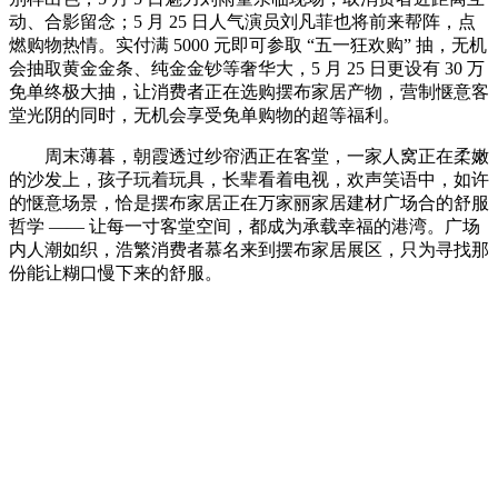
动、合影留念；5 月 25 日人气演员刘凡菲也将前来帮阵，点
燃购物热情。实付满 5000 元即可参取 “五一狂欢购” 抽，无机
会抽取黄金金条、纯金金钞等奢华大，5 月 25 日更设有 30 万
免单终极大抽，让消费者正在选购摆布家居产物，营制惬意客
堂光阴的同时，无机会享受免单购物的超等福利。
周末薄暮，朝霞透过纱帘洒正在客堂，一家人窝正在柔嫩
的沙发上，孩子玩着玩具，长辈看着电视，欢声笑语中，如许
的惬意场景，恰是摆布家居正在万家丽家居建材广场合的舒服
哲学 —— 让每一寸客堂空间，都成为承载幸福的港湾。广场
内人潮如织，浩繁消费者慕名来到摆布家居展区，只为寻找那
份能让糊口慢下来的舒服。