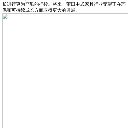
长进行更为严酷的把控。将来，莆田中式家具行业无望正在环
保和可持续成长方面取得更大的进展。