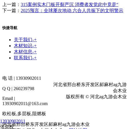
上一篇：
315案例实木门板开裂严沉 消费者发觉此中竟是“
下一篇：
2025预言：全球屡次地动 六合人共振下的文明警示
快捷导航
关于我们
-
+
木材知识
-
+
木材信息
-
+
联系我们
-
+
电 话 | 13930902011
河北省邢台桥东开发区郝麻村ag九游
Q Q | 260239798
会木业
版权所有 © 河北ag九游会木业
Email |
13930902011@163.com
欧松板,多层板,阻燃板
13930902011
河北省邢台桥东开发区郝麻村ag九游会木业
张会校