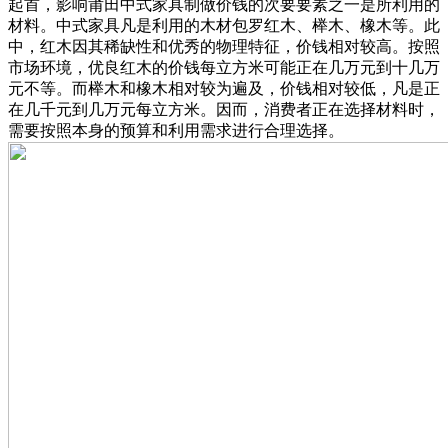
起首，影响莆田中式家具制做价钱的次要要素之一是所利用的
材料。中式家具凡是利用的木材包罗红木、榉木、橡木等。此
中，红木因其稀缺性和优秀的物理特征，价钱相对较高。按照
市场环境，优良红木的价钱每立方米可能正在几万元到十几万
元不等。而榉木和橡木相对较为遍及，价钱相对较低，凡是正
在几千元到几万元每立方米。因而，消费者正在选择材料时，
需要按照本身的预算和利用需求进行合理选择。