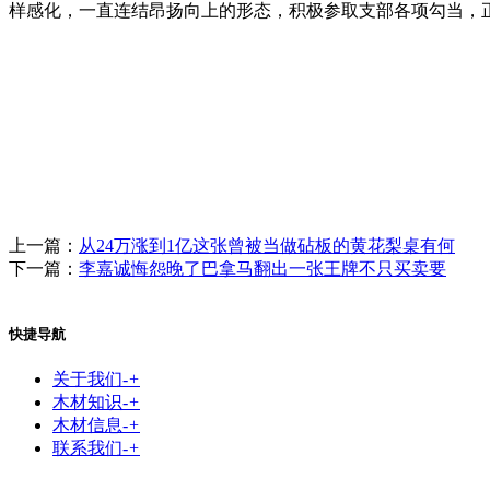
样感化，一直连结昂扬向上的形态，积极参取支部各项勾当，
上一篇：
从24万涨到1亿这张曾被当做砧板的黄花梨桌有何
下一篇：
李嘉诚悔怨晚了巴拿马翻出一张王牌不只买卖要
快捷导航
关于我们
-
+
木材知识
-
+
木材信息
-
+
联系我们
-
+