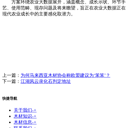
方案环绕农业大数据展开，涵盖概念、成长示状、环节手
艺、使用范畴、现存问题及将来瞻望，旨正在农业大数据正在
现代农业成长中的主要感化取潜力。
上一篇：
为何马来西亚木材协会称欧盟建议为‘笨笨’？
下一篇：
江湖风云录化石判定地址
快捷导航
关于我们
-
+
木材知识
-
+
木材信息
-
+